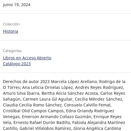
junio 19, 2024
Colección
Historia
Categorías
Libros en Acceso Abierto
Catálogo 2023
Derechos de autor 2023 Marcela López Arellano, Rodrigo de la
O Torres; Ana Leticia Ornelas López, Andrés Reyes Rodríguez,
Arturo Silva Ibarra, Bertha Alicia Sánchez Acosta, Carlos Reyes
Sahagún, Carmen Laura Gil Aguilar, Cecilia Méndez Sánchez,
Claudia Cecilia Romo Sánchez, Consuelo Calvillo Femat,
Cristóbal Olid Campos Campos, Edna Oriandy Rodríguez
Venegas, Emerson Armando Collazo Guzmán, Enrique Reyes
Vela, Ernesto Rafael Durón Badillo, Fabiola Alejandra Martínez
Castillo, Gabriel Villalobos Ramírez, Gloria Angélica Cardona