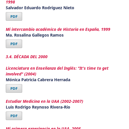
1998
Salvador Eduardo Rodríguez Nieto
PDF
Mi intercambio académico de Historia en España, 1999
Ma. Rosalina Gallegos Ramos
PDF
3.4. DÉCADA DEL 2000
Licenciatura en Enseñanza del Inglés: "It's time to get
involved" (2004)
Mónica Patricia Cabrera Herrada
PDF
Estudiar Medicina en la UAA (2002-2007)
Luis Rodrigo Reynoso Rivera-Río
PDF
Mi primera experiencia en la UAA, 2005