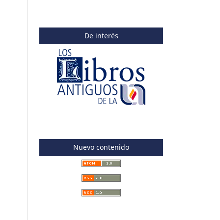
De interés
Nuevo contenido