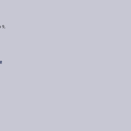
 9,
do