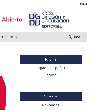
Entrar
Contacto
Buscar
Idioma
Español (España)
English
Navegar
Novedades