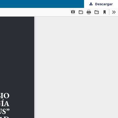
Descargar