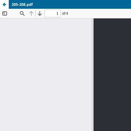
205-208.pdf