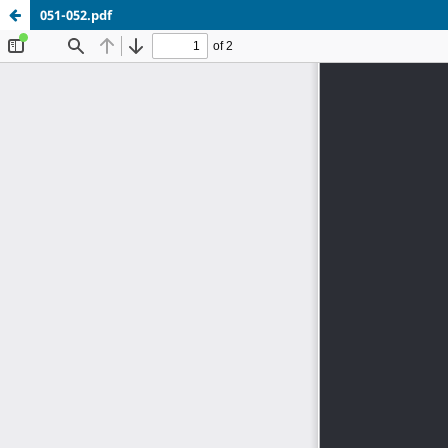
051-052.pdf