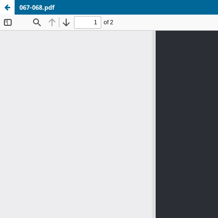
067-068.pdf