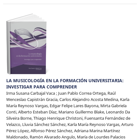
LA MUSICOLOGÍA EN LA FORMACIÓN UNIVERSITARIA:
INVESTIGAR PARA COMPRENDER
Irma Susana Carbajal Vaca ; Juan Pablo Correa Ortega, Raúl
Wenceslao Capistrán Gracia, Carlos Alejandro Acosta Medina, Karla
María Reynoso Vargas, Edgar Felipe Lares Bayona, Mirta Gabriela
Conti, Alberto Esteban Díaz, Mariano Guillermo Blake, Leonardo Da
Silveira Borne, Thiago Henrique Christoni, Fuensanta Fernández de
Velazco, Lluvia Sánchez Sánchez, Karla María Reynoso Vargas, Arturo
Pérez López, Alfonso Pérez Sánchez, Adriana Marina Martínez
Maldonado, Ramón Alvarado Angulo, María de Lourdes Palacios