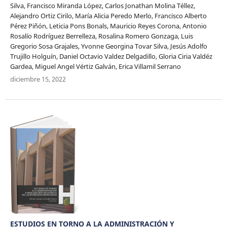
Silva, Francisco Miranda López, Carlos Jonathan Molina Téllez,
Alejandro Ortiz Cirilo, María Alicia Peredo Merlo, Francisco Alberto
Pérez Piñón, Leticia Pons Bonals, Mauricio Reyes Corona, Antonio
Rosalío Rodríguez Berrelleza, Rosalina Romero Gonzaga, Luis
Gregorio Sosa Grajales, Yvonne Georgina Tovar Silva, Jesús Adolfo
Trujillo Holguín, Daniel Octavio Valdez Delgadillo, Gloria Ciria Valdéz
Gardea, Miguel Angel Vértiz Galván, Erica Villamil Serrano
diciembre 15, 2022
ESTUDIOS EN TORNO A LA ADMINISTRACIÓN Y