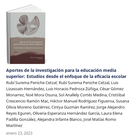
Aportes de la investigación para la educación media
superior: Estudios desde el enfoque de la eficacia escolar
Rubí Surema Peniche Cetzal; Rubí Surema Peniche Cetzal, Luis
Lizasoain Hernández, Luis Horacio Pedroza Zúñiga, César Gómez
Monarrez, Noé Mora Osuna, Sol Anallely Cortés Medina, Cristóbal
Crescencio Ramón Mac, Héctor Manuel Rodríguez Figueroa, Susana
Olivia Moreno Gutiérrez, Cintya Guzmán Ramírez, Jorge Alejandro
Reyes Eguren, Oliveria Esperanza Hernández García, Laura Elena
Padilla González, Alejandra Infante Blanco, José Matías Romo
Martínez
enero 23, 2023