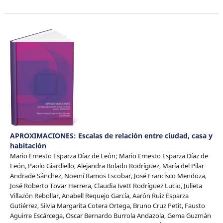
APROXIMACIONES: Escalas de relación entre ciudad, casa y
habitación
Mario Ernesto Esparza Díaz de León; Mario Ernesto Esparza Díaz de
León, Paolo Giardiello, Alejandra Bolado Rodríguez, María del Pilar
Andrade Sánchez, Noemí Ramos Escobar, José Francisco Mendoza,
José Roberto Tovar Herrera, Claudia Ivett Rodríguez Lucio, Julieta
Villazón Rebollar, Anabell Requejo García, Aarón Ruiz Esparza
Gutiérrez, Silvia Margarita Cotera Ortega, Bruno Cruz Petit, Fausto
Aguirre Escárcega, Oscar Bernardo Burrola Andazola, Gema Guzmán