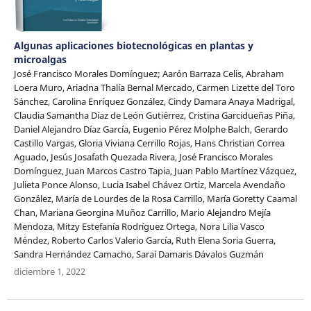
Algunas aplicaciones biotecnológicas en plantas y
microalgas
José Francisco Morales Domínguez; Aarón Barraza Celis, Abraham
Loera Muro, Ariadna Thalía Bernal Mercado, Carmen Lizette del Toro
Sánchez, Carolina Enríquez González, Cindy Damara Anaya Madrigal,
Claudia Samantha Díaz de León Gutiérrez, Cristina Garcidueñas Piña,
Daniel Alejandro Díaz García, Eugenio Pérez Molphe Balch, Gerardo
Castillo Vargas, Gloria Viviana Cerrillo Rojas, Hans Christian Correa
Aguado, Jesús Josafath Quezada Rivera, José Francisco Morales
Domínguez, Juan Marcos Castro Tapia, Juan Pablo Martínez Vázquez,
Julieta Ponce Alonso, Lucia Isabel Chávez Ortiz, Marcela Avendaño
González, María de Lourdes de la Rosa Carrillo, María Goretty Caamal
Chan, Mariana Georgina Muñoz Carrillo, Mario Alejandro Mejía
Mendoza, Mitzy Estefanía Rodríguez Ortega, Nora Lilia Vasco
Méndez, Roberto Carlos Valerio García, Ruth Elena Soria Guerra,
Sandra Hernández Camacho, Saraí Damaris Dávalos Guzmán
diciembre 1, 2022