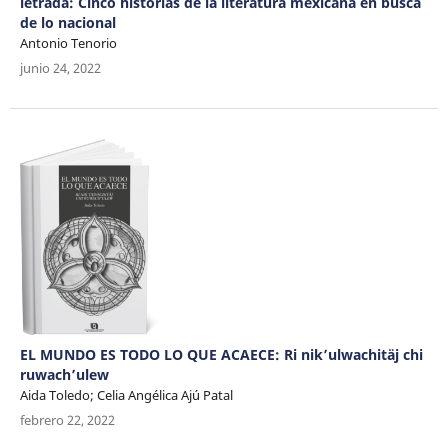
letrada: Cinco historias de la literatura mexicana en busca
de lo nacional
Antonio Tenorio
junio 24, 2022
EL MUNDO ES TODO LO QUE ACAECE: Ri nik’ulwachitäj chi
ruwach’ulew
Aida Toledo; Celia Angélica Ajú Patal
febrero 22, 2022