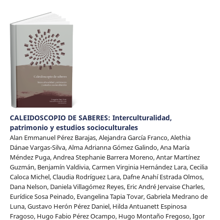
CALEIDOSCOPIO DE SABERES: Interculturalidad,
patrimonio y estudios socioculturales
Alan Emmanuel Pérez Barajas, Alejandra García Franco, Alethia
Dánae Vargas-Silva, Alma Adrianna Gómez Galindo, Ana María
Méndez Puga, Andrea Stephanie Barrera Moreno, Antar Martínez
Guzmán, Benjamín Valdivia, Carmen Virginia Hernández Lara, Cecilia
Caloca Michel, Claudia Rodríguez Lara, Dafne Anahí Estrada Olmos,
Dana Nelson, Daniela Villagómez Reyes, Eric André Jervaise Charles,
Eurídice Sosa Peinado, Evangelina Tapia Tovar, Gabriela Medrano de
Luna, Gustavo Herón Pérez Daniel, Hilda Antuanett Espinosa
Fragoso, Hugo Fabio Pérez Ocampo, Hugo Montaño Fregoso, Igor