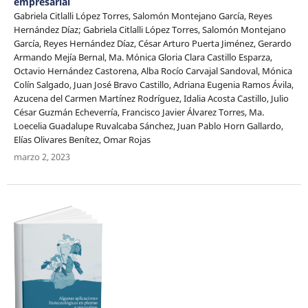
empresarial
Gabriela Citlalli López Torres, Salomón Montejano García, Reyes
Hernández Díaz; Gabriela Citlalli López Torres, Salomón Montejano
García, Reyes Hernández Díaz, César Arturo Puerta Jiménez, Gerardo
Armando Mejía Bernal, Ma. Mónica Gloria Clara Castillo Esparza,
Octavio Hernández Castorena, Alba Rocío Carvajal Sandoval, Mónica
Colín Salgado, Juan José Bravo Castillo, Adriana Eugenia Ramos Ávila,
Azucena del Carmen Martínez Rodríguez, Idalia Acosta Castillo, Julio
César Guzmán Echeverría, Francisco Javier Álvarez Torres, Ma.
Loecelia Guadalupe Ruvalcaba Sánchez, Juan Pablo Horn Gallardo,
Elías Olivares Benítez, Omar Rojas
marzo 2, 2023