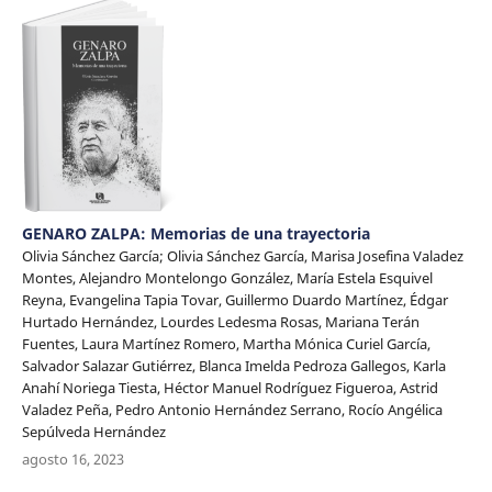
GENARO ZALPA: Memorias de una trayectoria
Olivia Sánchez García; Olivia Sánchez García, Marisa Josefina Valadez
Montes, Alejandro Montelongo González, María Estela Esquivel
Reyna, Evangelina Tapia Tovar, Guillermo Duardo Martínez, Édgar
Hurtado Hernández, Lourdes Ledesma Rosas, Mariana Terán
Fuentes, Laura Martínez Romero, Martha Mónica Curiel García,
Salvador Salazar Gutiérrez, Blanca Imelda Pedroza Gallegos, Karla
Anahí Noriega Tiesta, Héctor Manuel Rodríguez Figueroa, Astrid
Valadez Peña, Pedro Antonio Hernández Serrano, Rocío Angélica
Sepúlveda Hernández
agosto 16, 2023