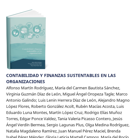
CONTABILIDAD Y FINANZAS SUSTENTABLES EN LAS
ORGANIZACIONES
Alfonso Martín Rodríguez, María del Carmen Bautista Sánchez,
Virginia Guzmán Díaz de León, Miguel Ángel Oropeza Tagle; Marco
Antonio Galindo; Luis Lenin Herrera Díaz de León, Alejandro Magno
López Flores, Roberto González Acolt, Rubén Macías Acosta, Luis
Eduardo Luna Montes, Martín López Cruz, Rodrigo Elías Muñoz
Torres, Edgar Ponce Valdez, Tania Valeria Picasso Contero, Jesús
Ángel Verdín Bermea, Sergio Lagunas Plus, Olga Medina Rodríguez,
Natalia Magdaleno Ramírez, Juan Manuel Pérez Maciel, Brenda
Isabel Pérez Méndez, Gloria Leticia Martell Campos, María del Rocío