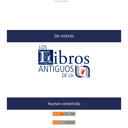
De interés
Nuevo contenido