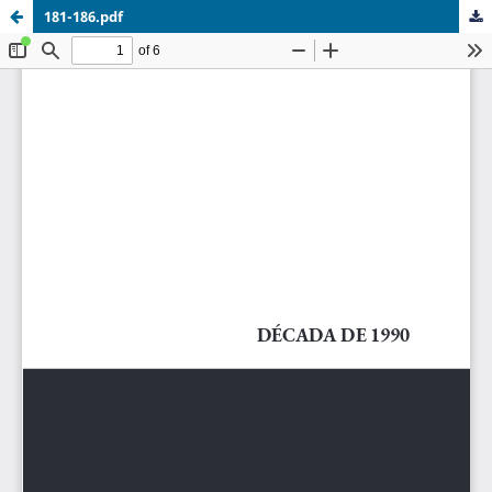
181-186.pdf