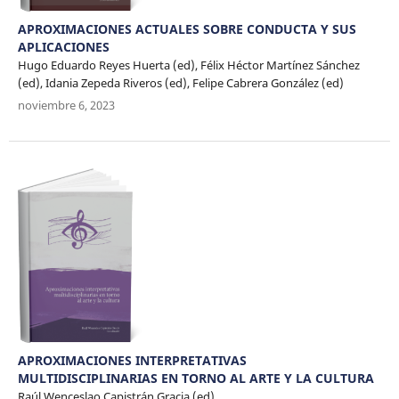
APROXIMACIONES ACTUALES SOBRE CONDUCTA Y SUS
APLICACIONES
Hugo Eduardo Reyes Huerta (ed), Félix Héctor Martínez Sánchez
(ed), Idania Zepeda Riveros (ed), Felipe Cabrera González (ed)
noviembre 6, 2023
APROXIMACIONES INTERPRETATIVAS
MULTIDISCIPLINARIAS EN TORNO AL ARTE Y LA CULTURA
Raúl Wenceslao Capistrán Gracia (ed)