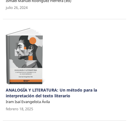
Ismael Manuel Rodríguez Herrera (ed)
julio 26, 2024
ANALOGÍA Y LITERATURA: Un método para la
interpretación del texto literario
Iram Isaí Evangelista Ávila
febrero 18, 2025