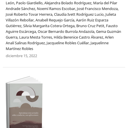
León, Paolo Giardiello, Alejandra Bolado Rodríguez, María del Pilar
Andrade Sánchez, Noemí Ramos Escobar, José Francisco Mendoza,
José Roberto Tovar Herrera, Claudia Ivett Rodríguez Lucio, Julieta
Villazón Rebollar, Anabell Requejo García, Aarón Ruiz Esparza
Gutiérrez, Silvia Margarita Cotera Ortega, Bruno Cruz Petit, Fausto
Aguirre Escárcega, Oscar Bernardo Burrola Andazola, Gema Guzmán
Guerra, Laura Mesta Torres, Hilda Berenice Castro Álvarez, Arlen
Analí Salinas Rodríguez, Jacqueline Robles Cuéllar, Jaquelinne
Martínez Robles
diciembre 15, 2022