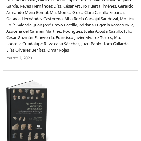
García, Reyes Hernández Díaz, César Arturo Puerta Jiménez, Gerardo
Armando Mejía Bernal, Ma. Mónica Gloria Clara Castillo Esparza,
Octavio Hernández Castorena, Alba Rocío Carvajal Sandoval, Mónica
Colín Salgado, Juan José Bravo Castillo, Adriana Eugenia Ramos Ávila,
Azucena del Carmen Martínez Rodríguez, Idalia Acosta Castillo, Julio
César Guzmán Echeverría, Francisco Javier Álvarez Torres, Ma.
Loecelia Guadalupe Ruvalcaba Sánchez, Juan Pablo Horn Gallardo,
Elías Olivares Benítez, Omar Rojas
marzo 2, 2023