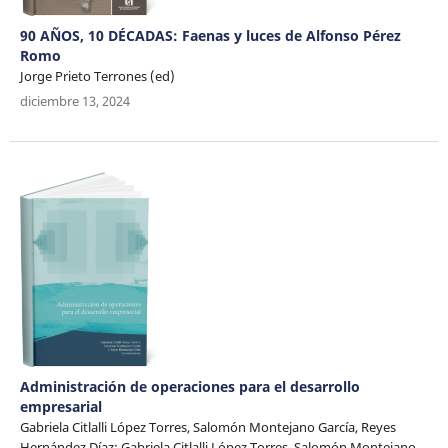
90 AÑOS, 10 DÉCADAS: Faenas y luces de Alfonso Pérez
Romo
Jorge Prieto Terrones (ed)
diciembre 13, 2024
Administración de operaciones para el desarrollo
empresarial
Gabriela Citlalli López Torres, Salomón Montejano García, Reyes
Hernández Díaz; Gabriela Citlalli López Torres, Salomón Montejano