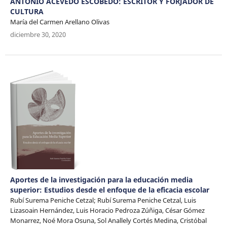
ANTONIO ACEVEDO ESCOBEDO: ESCRITOR Y FORJADOR DE
CULTURA
María del Carmen Arellano Olivas
diciembre 30, 2020
Aportes de la investigación para la educación media
superior: Estudios desde el enfoque de la eficacia escolar
Rubí Surema Peniche Cetzal; Rubí Surema Peniche Cetzal, Luis
Lizasoain Hernández, Luis Horacio Pedroza Zúñiga, César Gómez
Monarrez, Noé Mora Osuna, Sol Anallely Cortés Medina, Cristóbal