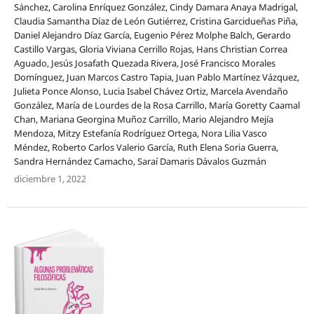
Sánchez, Carolina Enríquez González, Cindy Damara Anaya Madrigal,
Claudia Samantha Díaz de León Gutiérrez, Cristina Garcidueñas Piña,
Daniel Alejandro Díaz García, Eugenio Pérez Molphe Balch, Gerardo
Castillo Vargas, Gloria Viviana Cerrillo Rojas, Hans Christian Correa
Aguado, Jesús Josafath Quezada Rivera, José Francisco Morales
Domínguez, Juan Marcos Castro Tapia, Juan Pablo Martínez Vázquez,
Julieta Ponce Alonso, Lucia Isabel Chávez Ortiz, Marcela Avendaño
González, María de Lourdes de la Rosa Carrillo, María Goretty Caamal
Chan, Mariana Georgina Muñoz Carrillo, Mario Alejandro Mejía
Mendoza, Mitzy Estefanía Rodríguez Ortega, Nora Lilia Vasco
Méndez, Roberto Carlos Valerio García, Ruth Elena Soria Guerra,
Sandra Hernández Camacho, Saraí Damaris Dávalos Guzmán
diciembre 1, 2022