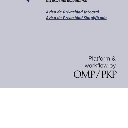
https://libros.uaa.mx/
Aviso de Privacidad Integral
Aviso de Privacidad Simplificado