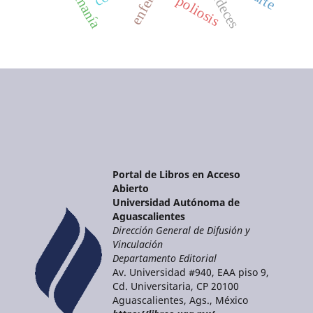
livideces
poliosis
Portal de Libros en Acceso
Abierto
Universidad Autónoma de
Aguascalientes
Dirección General de Difusión y
Vinculación
Departamento Editorial
Av. Universidad #940, EAA piso 9,
Cd. Universitaria, CP 20100
Aguascalientes, Ags., México