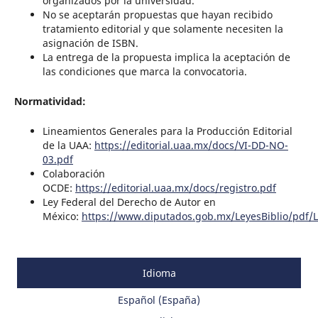
organizados por la universidad.
No se aceptarán propuestas que hayan recibido
tratamiento editorial y que solamente necesiten la
asignación de ISBN.
La entrega de la propuesta implica la aceptación de
las condiciones que marca la convocatoria.
Normatividad:
Lineamientos Generales para la Producción Editorial
de la UAA:
https://editorial.uaa.mx/docs/VI-DD-NO-
03.pdf
Colaboración
OCDE:
https://editorial.uaa.mx/docs/registro.pdf
Ley Federal del Derecho de Autor en
México:
https://www.diputados.gob.mx/LeyesBiblio/pdf/
Idioma
Español (España)