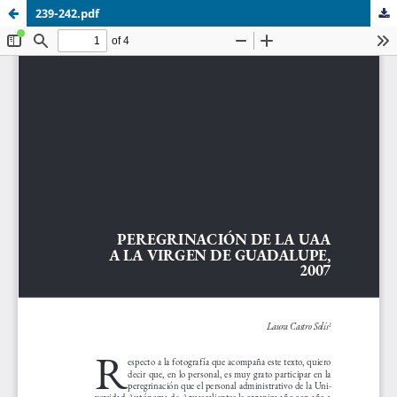
239-242.pdf