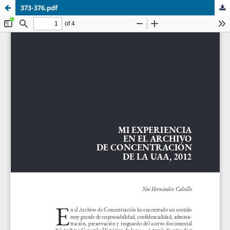
373-376.pdf