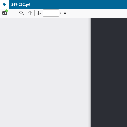
249-252.pdf