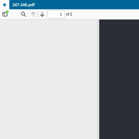
247-248.pdf