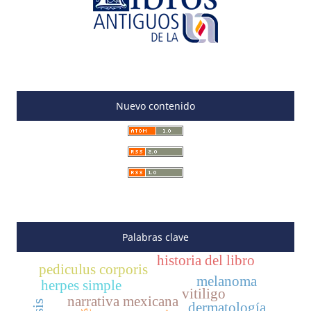
Nuevo contenido
Palabras clave
historia del libro
pediculus corporis
melanoma
herpes simple
vitiligo
narrativa mexicana
dermatología