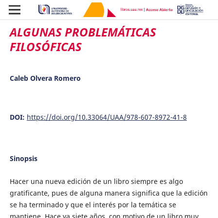
ALGUNAS PROBLEMÁTICAS
FILOSÓFICAS
Caleb Olvera Romero
DOI:
https://doi.org/10.33064/UAA/978-607-8972-41-8
Sinopsis
Hacer una nueva edición de un libro siempre es algo
gratificante, pues de alguna manera significa que la edición
se ha terminado y que el interés por la temática se
mantiene. Hace ya siete años, con motivo de un libro muy