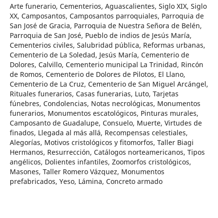
Arte funerario, Cementerios, Aguascalientes, Siglo XIX, Siglo
XX, Camposantos, Camposantos parroquiales, Parroquia de
San José de Gracia, Parroquia de Nuestra Señora de Belén,
Parroquia de San José, Pueblo de indios de Jesús María,
Cementerios civiles, Salubridad pública, Reformas urbanas,
Cementerio de La Soledad, Jesús María, Cementerio de
Dolores, Calvillo, Cementerio municipal La Trinidad, Rincón
de Romos, Cementerio de Dolores de Pilotos, El Llano,
Cementerio de La Cruz, Cementerio de San Miguel Arcángel,
Rituales funerarios, Casas funerarias, Luto, Tarjetas
fúnebres, Condolencias, Notas necrológicas, Monumentos
funerarios, Monumentos escatológicos, Pinturas murales,
Camposanto de Guadalupe, Consuelo, Muerte, Virtudes de
finados, Llegada al más allá, Recompensas celestiales,
Alegorías, Motivos cristológicos y fitomorfos, Taller Biagi
Hermanos, Resurrección, Catálogos norteamericanos, Tipos
angélicos, Dolientes infantiles, Zoomorfos cristológicos,
Masones, Taller Romero Vázquez, Monumentos
prefabricados, Yeso, Lámina, Concreto armado