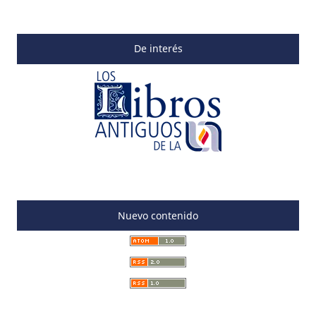
De interés
Nuevo contenido