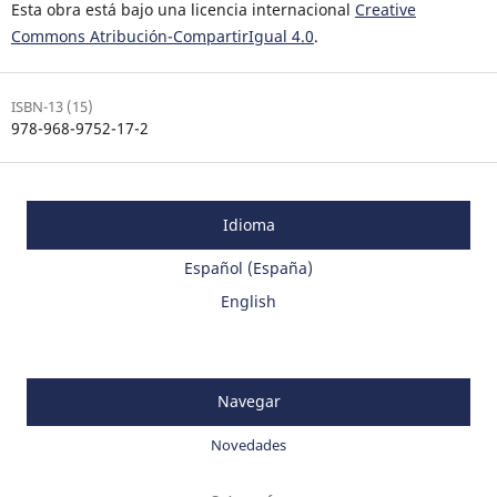
Esta obra está bajo una licencia internacional
Creative
Commons Atribución-CompartirIgual 4.0
.
ISBN-13 (15)
978-968-9752-17-2
Idioma
Español (España)
English
Navegar
Novedades