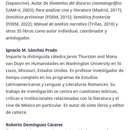
(Sepancine). Autor de
Elementos del discurso cinematográfico
(UAM-X, 2003);
Para analizar cine y literatura
(Madrid, 2017);
Semiótica preliminar
(FOEM, 2015);
Semiótica fronteriza
(FOEM, 2022);
Manual de análisis narrativo
(Trillas, 2010) y
otros 35 libros como autor individual, coordinador y
antologador.
Ignacio M. Sánchez Prado
Imparte la distinguida cátedra Jarvis Thurston and Mona
van Duyn en Humanidades en Washington University en St.
Louis, Missouri, Estados Unidos. Es profesor-investigador de
tiempo completo en los programas de Estudios
Latinoamericanos y Lenguas y Literaturas Romances. Su
trabajo de investigación se centra en cuestiones teóricas,
críticas e institucionales relacionadas con la literatura y el
cine de México en particular. Es autor de siete libros y editor
de catorce.
Roberto Domínguez Cáceres