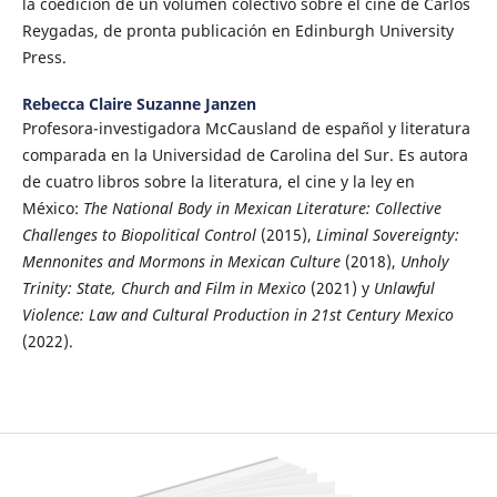
la coedición de un volumen colectivo sobre el cine de Carlos
Reygadas, de pronta publicación en Edinburgh University
Press.
Rebecca Claire Suzanne Janzen
Profesora-investigadora McCausland de español y literatura
comparada en la Universidad de Carolina del Sur. Es autora
de cuatro libros sobre la literatura, el cine y la ley en
México:
The National Body in Mexican Literature: Collective
Challenges to Biopolitical Control
(2015),
Liminal Sovereignty:
Mennonites and Mormons in Mexican Culture
(2018),
Unholy
Trinity: State, Church and Film in Mexico
(2021) y
Unlawful
Violence: Law and Cultural Production in 21st Century Mexico
(2022).