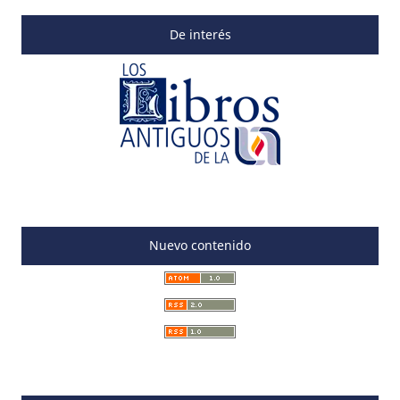
De interés
Nuevo contenido