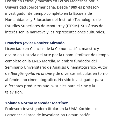
Doctor en Letras y maestro en Letras Modernas por la
Universidad Iberoamericana. Desde 1989 es profesor-
investigador de tiempo completo en la Escuela de
Humanidades y Educación del Instituto Tecnológico de
Estudios Superiores de Monterrey (ITESM). Sus áreas de
interés son la narrativa y las representaciones culturales.
Francisco Javier Ramírez Miranda
Licenciado en Ciencias de la Comunicación, maestro y
doctor en Historia del Arte por la unam. Profesor de tiempo
completo en la ENES Morelia. Miembro fundador del
Seminario Universitario de Análisis Cinematográfico. Autor
de
Ibargüengoitia va al cine
y de diversos artículos en torno
al fenómeno cinematográfico. Ha sido investigador para
diferentes productos audiovisuales para el cine y la
televisión.
Yolanda Norma Mercader Martínez
Profesora-investigadora titular en la UAM-Xochimilco.
Pertenece al área de investigación Comunicación