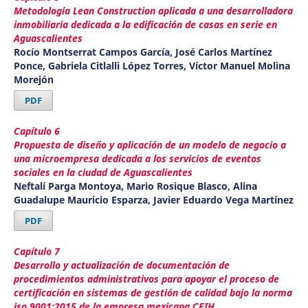
Metodología Lean Construction aplicada a una desarrolladora
inmobiliaria dedicada a la edificación de casas en serie en
Aguascalientes
Rocío Montserrat Campos García, José Carlos Martínez
Ponce, Gabriela Citlalli López Torres, Víctor Manuel Molina
Morejón
PDF
Capítulo 6
Propuesta de diseño y aplicación de un modelo de negocio a
una microempresa dedicada a los servicios de eventos
sociales en la ciudad de Aguascalientes
Neftalí Parga Montoya, Mario Rosique Blasco, Alina
Guadalupe Mauricio Esparza, Javier Eduardo Vega Martínez
PDF
Capítulo 7
Desarrollo y actualización de documentación de
procedimientos administrativos para apoyar el proceso de
certificación en sistemas de gestión de calidad bajo la norma
iso 9001:2015 de la empresa mexicana CEIH