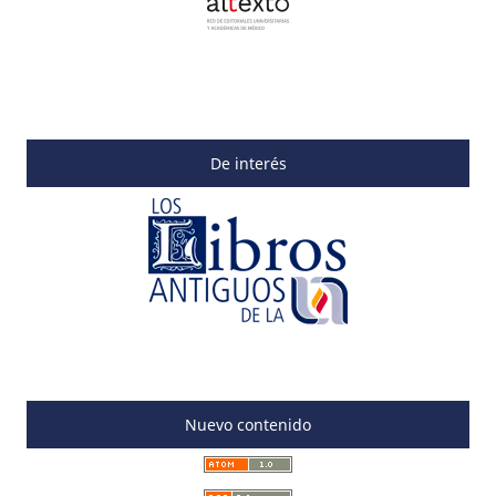
De interés
Nuevo contenido