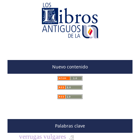
Nuevo contenido
Palabras clave
verrugas vulgares