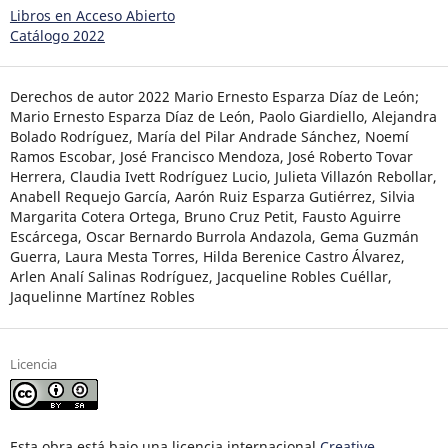
Libros en Acceso Abierto
Catálogo 2022
Derechos de autor 2022 Mario Ernesto Esparza Díaz de León;
Mario Ernesto Esparza Díaz de León, Paolo Giardiello, Alejandra
Bolado Rodríguez, María del Pilar Andrade Sánchez, Noemí
Ramos Escobar, José Francisco Mendoza, José Roberto Tovar
Herrera, Claudia Ivett Rodríguez Lucio, Julieta Villazón Rebollar,
Anabell Requejo García, Aarón Ruiz Esparza Gutiérrez, Silvia
Margarita Cotera Ortega, Bruno Cruz Petit, Fausto Aguirre
Escárcega, Oscar Bernardo Burrola Andazola, Gema Guzmán
Guerra, Laura Mesta Torres, Hilda Berenice Castro Álvarez,
Arlen Analí Salinas Rodríguez, Jacqueline Robles Cuéllar,
Jaquelinne Martínez Robles
Licencia
Esta obra está bajo una licencia internacional
Creative