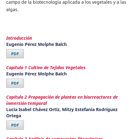
campo de la biotecnología aplicada a los vegetales y a las
algas.
Introducción
Eugenio Pérez Molphe Balch
PDF
Capítulo 1 Cultivo de Tejidos Vegetales
Eugenio Pérez Molphe Balch
PDF
Capítulo 2 Propagación de plantas en biorreactores de
inmersión temporal
Lucia Isabel Chávez Ortiz, Mitzy Estefanía Rodríguez
Ortega
PDF
Capítulo 3 Análisis de compuestos fitoquímicos