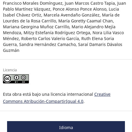
Francisco Morales Domínguez, Juan Marcos Castro Tapia, Juan
Pablo Martínez Vázquez, Ponce Alonso Ponce Alonso, Lucia
Isabel Chávez Ortiz, Marcela Avendaño González, María de
Lourdes de la Rosa Carrillo, María Goretty Caamal Chan,
Mariana Georgina Muñoz Carrillo, Mario Alejandro Mejía
Mendoza, Mitzy Estefanía Rodríguez Ortega, Nora Lilia Vasco
Méndez, Roberto Carlos Valerio García, Ruth Elena Soria
Guerra, Sandra Hernández Camacho, Saraí Damaris Dávalos
Guzmán
Licencia
Esta obra está bajo una licencia internacional
Creative
Commons Atribución-CompartirIgual 4.0
.
Idioma