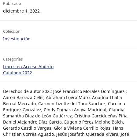
Publicado
diciembre 1, 2022
Colección
Investigación
Categorías
Libros en Acceso Abierto
Catálogo 2022
Derechos de autor 2022 José Francisco Morales Domínguez ;
Aarón Barraza Celis, Abraham Loera Muro, Ariadna Thalía
Bernal Mercado, Carmen Lizette del Toro Sánchez, Carolina
Enríquez González, Cindy Damara Anaya Madrigal, Claudia
Samantha Díaz de León Gutiérrez, Cristina Garcidueñas Piña,
Daniel Alejandro Díaz García, Eugenio Pérez Molphe Balch,
Gerardo Castillo Vargas, Gloria Viviana Cerrillo Rojas, Hans
Christian Correa Aguado, Jesús Josafath Quezada Rivera, José