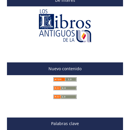
De interés
Nuevo contenido
Palabras clave