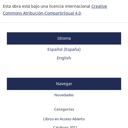
Esta obra está bajo una licencia internacional
Creative
Commons Atribución-CompartirIgual 4.0
.
Idioma
Español (España)
English
Navegar
Novedades
Categorías
Libros en Acceso Abierto
Catálogo 2011