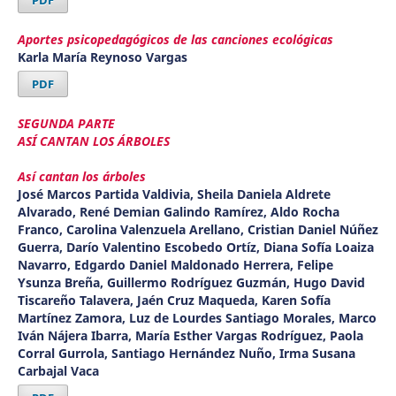
Aportes psicopedagógicos de las canciones ecológicas
Karla María Reynoso Vargas
PDF
SEGUNDA PARTE
ASÍ CANTAN LOS ÁRBOLES
Así cantan los árboles
José Marcos Partida Valdivia, Sheila Daniela Aldrete
Alvarado, René Demian Galindo Ramírez, Aldo Rocha
Franco, Carolina Valenzuela Arellano, Cristian Daniel Núñez
Guerra, Darío Valentino Escobedo Ortíz, Diana Sofía Loaiza
Navarro, Edgardo Daniel Maldonado Herrera, Felipe
Ysunza Breña, Guillermo Rodríguez Guzmán, Hugo David
Tiscareño Talavera, Jaén Cruz Maqueda, Karen Sofía
Martínez Zamora, Luz de Lourdes Santiago Morales, Marco
Iván Nájera Ibarra, María Esther Vargas Rodríguez, Paola
Corral Gurrola, Santiago Hernández Nuño, Irma Susana
Carbajal Vaca