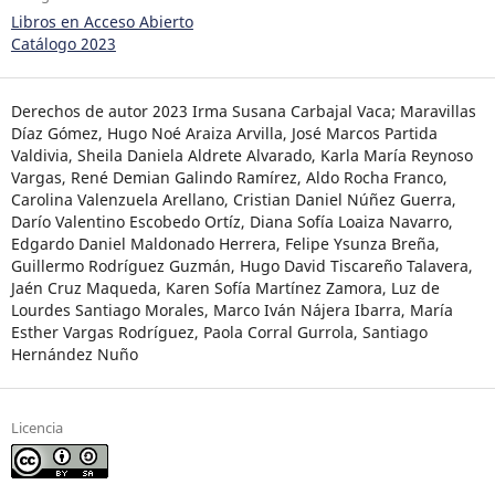
Libros en Acceso Abierto
Catálogo 2023
Derechos de autor 2023 Irma Susana Carbajal Vaca; Maravillas
Díaz Gómez, Hugo Noé Araiza Arvilla, José Marcos Partida
Valdivia, Sheila Daniela Aldrete Alvarado, Karla María Reynoso
Vargas, René Demian Galindo Ramírez, Aldo Rocha Franco,
Carolina Valenzuela Arellano, Cristian Daniel Núñez Guerra,
Darío Valentino Escobedo Ortíz, Diana Sofía Loaiza Navarro,
Edgardo Daniel Maldonado Herrera, Felipe Ysunza Breña,
Guillermo Rodríguez Guzmán, Hugo David Tiscareño Talavera,
Jaén Cruz Maqueda, Karen Sofía Martínez Zamora, Luz de
Lourdes Santiago Morales, Marco Iván Nájera Ibarra, María
Esther Vargas Rodríguez, Paola Corral Gurrola, Santiago
Hernández Nuño
Licencia