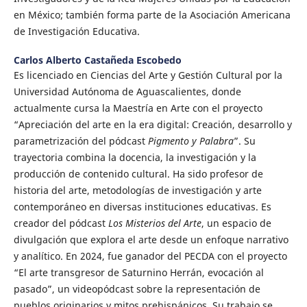
en México; también forma parte de la Asociación Americana
de Investigación Educativa.
Carlos Alberto Castañeda Escobedo
Es licenciado en Ciencias del Arte y Gestión Cultural por la
Universidad Autónoma de Aguascalientes, donde
actualmente cursa la Maestría en Arte con el proyecto
“Apreciación del arte en la era digital: Creación, desarrollo y
parametrización del pódcast
Pigmento y Palabra
”. Su
trayectoria combina la docencia, la investigación y la
producción de contenido cultural. Ha sido profesor de
historia del arte, metodologías de investigación y arte
contemporáneo en diversas instituciones educativas. Es
creador del pódcast
Los Misterios del Arte
, un espacio de
divulgación que explora el arte desde un enfoque narrativo
y analítico. En 2024, fue ganador del PECDA con el proyecto
“El arte transgresor de Saturnino Herrán, evocación al
pasado”, un videopódcast sobre la representación de
pueblos originarios y mitos prehispánicos. Su trabajo se