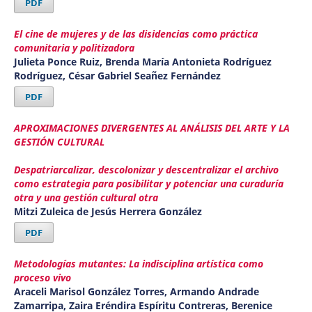
PDF
El cine de mujeres y de las disidencias como práctica
comunitaria y politizadora
Julieta Ponce Ruiz, Brenda María Antonieta Rodríguez
Rodríguez, César Gabriel Seañez Fernández
PDF
APROXIMACIONES DIVERGENTES AL ANÁLISIS DEL ARTE Y LA
GESTIÓN CULTURAL
Despatriarcalizar, descolonizar y descentralizar el archivo
como estrategia para posibilitar y potenciar una curaduría
otra y una gestión cultural otra
Mitzi Zuleica de Jesús Herrera González
PDF
Metodologías mutantes: La indisciplina artística como
proceso vivo
Araceli Marisol González Torres, Armando Andrade
Zamarripa, Zaira Eréndira Espíritu Contreras, Berenice