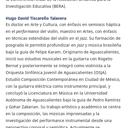
Investigación Educativa (BERA).
Hugo David Tiscareño Talavera
Es doctor en Arte y Cultura, con énfasis en semiosis háptica
en el
performance
del violín, maestro en Artes, con énfasis
en técnicas extendidas del violín en el
jazz
. Su formación de
posgrado le permitió profundizar en
jazz
y música brasileña
bajo la guía de Felipe Karam. Originario de Aguascalientes,
inició sus estudios musicales en la guitarra con Rogelio
Bernal y posteriormente se integró como violinista a la
Orquesta Sinfónica Juvenil de Aguascalientes (OSJA).
Estudió Composición Contemporánea en Ciudad de México,
con la guitarra eléctrica como instrumento principal, y
concluyó la Licenciatura en Música en la Universidad
Autónoma de Aguascalientes bajo la guía de Pedro Ramírez
y Gohar Zakarian. Su trabajo artístico y académico se centra
en la composición, las músicas improvisadas y la
investigación del performance instrumental desde una
perspectiva corporal y semiótica. Actualmente se