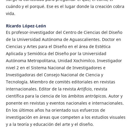
cuándo y el porqué. Ese es el lugar donde la creación cobra
vida.
Ricardo López-León
Es profesor-investigador del Centro de Ciencias del Diseño
de la Universidad Autónoma de Aguascalientes. Doctor en
Ciencias y Artes para el Diseño en el área de Estética
Aplicada y Semiótica del Diseño por la Universidad
Autónoma Metropolitana, Unidad Xochimilco. Investigador
nivel 2 en el Sistema Nacional de Investigadores e
Investigadoras del Consejo Nacional de Ciencia y
Tecnología. Miembro de comités editoriales en revistas
internacionales. Editor de la revista
Artificio
, revista
científica para la ciencia de los ámbitos antrópicos. Autor y
ponente en revistas y eventos nacionales e internacionales.
En los últimos años ha orientado sus esfuerzos de
investigación en áreas que competen a los estudios visuales
y a la teoría y educación del arte y el diseño.