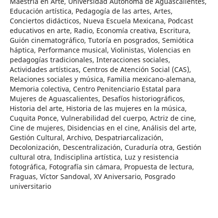
Maestría en Arte, Universidad Autónoma de Aguascalientes,
Educación artística, Pedagogía de las artes, Artes,
Conciertos didácticos, Nueva Escuela Mexicana, Podcast
educativos en arte, Radio, Economía creativa, Escritura,
Guión cinematográfico, Tutoría en posgrados, Semiótica
háptica, Performance musical, Violinistas, Violencias en
pedagogías tradicionales, Interacciones sociales,
Actividades artísticas, Centros de Atención Social (CAS),
Relaciones sociales y música, Familia mexicano-alemana,
Memoria colectiva, Centro Penitenciario Estatal para
Mujeres de Aguascalientes, Desafíos historiográficos,
Historia del arte, Historia de las mujeres en la música,
Cuquita Ponce, Vulnerabilidad del cuerpo, Actriz de cine,
Cine de mujeres, Disidencias en el cine, Análisis del arte,
Gestión Cultural, Archivo, Despatriarcalización,
Decolonización, Descentralización, Curaduría otra, Gestión
cultural otra, Indisciplina artística, Luz y resistencia
fotográfica, Fotografía sin cámara, Propuesta de lectura,
Fraguas, Víctor Sandoval, XV Aniversario, Posgrado
universitario