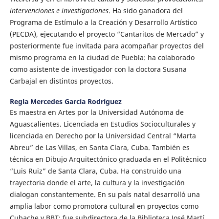
intervenciones e investigaciones
. Ha sido ganadora del
Programa de Estímulo a la Creación y Desarrollo Artístico
(PECDA), ejecutando el proyecto “Cantaritos de Mercado” y
posteriormente fue invitada para acompañar proyectos del
mismo programa en la ciudad de Puebla: ha colaborado
como asistente de investigador con la doctora Susana
Carbajal en distintos proyectos.
Regla Mercedes García Rodríguez
Es maestra en Artes por la Universidad Autónoma de
Aguascalientes. Licenciada en Estudios Socioculturales y
licenciada en Derecho por la Universidad Central “Marta
Abreu” de Las Villas, en Santa Clara, Cuba. También es
técnica en Dibujo Arquitectónico graduada en el Politécnico
“Luis Ruiz” de Santa Clara, Cuba. Ha construido una
trayectoria donde el arte, la cultura y la investigación
dialogan constantemente. En su país natal desarrolló una
amplia labor como promotora cultural en proyectos como
Cubache y BBT; fue subdirectora de la Biblioteca José Martí