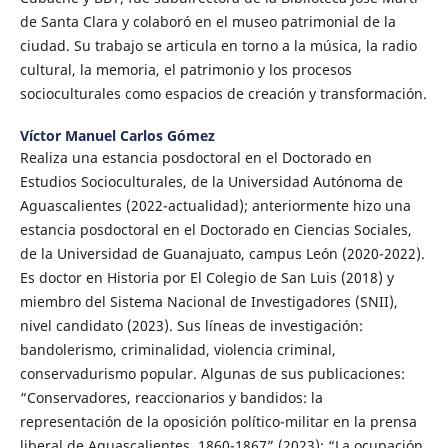
de Santa Clara y colaboró en el museo patrimonial de la
ciudad. Su trabajo se articula en torno a la música, la radio
cultural, la memoria, el patrimonio y los procesos
socioculturales como espacios de creación y transformación.
Víctor Manuel Carlos Gómez
Realiza una estancia posdoctoral en el Doctorado en
Estudios Socioculturales, de la Universidad Autónoma de
Aguascalientes (2022-actualidad); anteriormente hizo una
estancia posdoctoral en el Doctorado en Ciencias Sociales,
de la Universidad de Guanajuato, campus León (2020-2022).
Es doctor en Historia por El Colegio de San Luis (2018) y
miembro del Sistema Nacional de Investigadores (SNII),
nivel candidato (2023). Sus líneas de investigación:
bandolerismo, criminalidad, violencia criminal,
conservadurismo popular. Algunas de sus publicaciones:
“Conservadores, reaccionarios y bandidos: la
representación de la oposición político-militar en la prensa
liberal de Aguascalientes, 1860-1867” (2023); “La ocupación