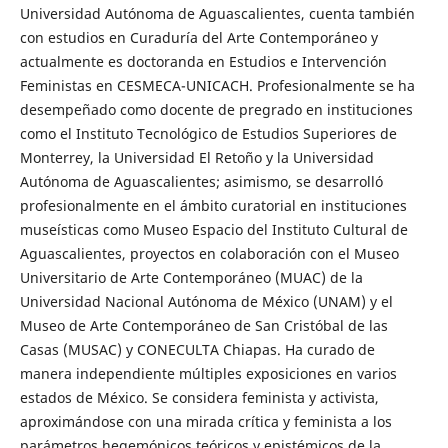
Universidad Autónoma de Aguascalientes, cuenta también
con estudios en Curaduría del Arte Contemporáneo y
actualmente es doctoranda en Estudios e Intervención
Feministas en CESMECA-UNICACH. Profesionalmente se ha
desempeñado como docente de pregrado en instituciones
como el Instituto Tecnológico de Estudios Superiores de
Monterrey, la Universidad El Retoño y la Universidad
Autónoma de Aguascalientes; asimismo, se desarrolló
profesionalmente en el ámbito curatorial en instituciones
museísticas como Museo Espacio del Instituto Cultural de
Aguascalientes, proyectos en colaboración con el Museo
Universitario de Arte Contemporáneo (MUAC) de la
Universidad Nacional Autónoma de México (UNAM) y el
Museo de Arte Contemporáneo de San Cristóbal de las
Casas (MUSAC) y CONECULTA Chiapas. Ha curado de
manera independiente múltiples exposiciones en varios
estados de México. Se considera feminista y activista,
aproximándose con una mirada crítica y feminista a los
parámetros hegemónicos teóricos y epistémicos de la