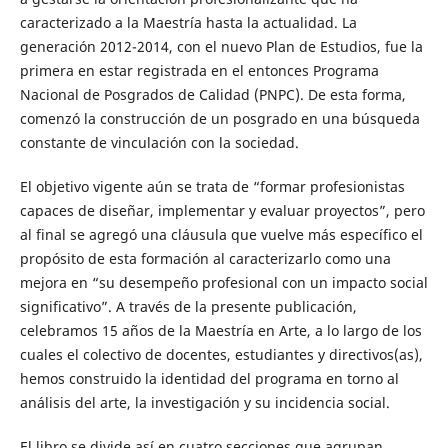
caracterizado a la Maestría hasta la actualidad. La
generación 2012-2014, con el nuevo Plan de Estudios, fue la
primera en estar registrada en el entonces Programa
Nacional de Posgrados de Calidad (PNPC). De esta forma,
comenzó la construcción de un posgrado en una búsqueda
constante de vinculación con la sociedad.
El objetivo vigente aún se trata de “formar profesionistas
capaces de diseñar, implementar y evaluar proyectos”, pero
al final se agregó una cláusula que vuelve más específico el
propósito de esta formación al caracterizarlo como una
mejora en “su desempeño profesional con un impacto social
significativo”. A través de la presente publicación,
celebramos 15 años de la Maestría en Arte, a lo largo de los
cuales el colectivo de docentes, estudiantes y directivos(as),
hemos construido la identidad del programa en torno al
análisis del arte, la investigación y su incidencia social.
El libro se divide así en cuatro secciones que agrupan