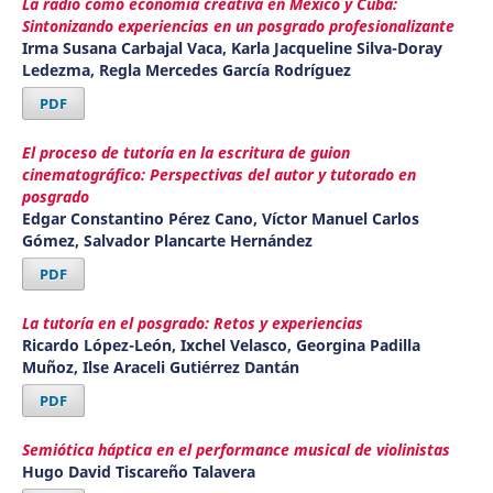
La radio como economía creativa en México y Cuba:
Sintonizando experiencias en un posgrado profesionalizante
Irma Susana Carbajal Vaca, Karla Jacqueline Silva-Doray
Ledezma, Regla Mercedes García Rodríguez
PDF
El proceso de tutoría en la escritura de guion
cinematográfico: Perspectivas del autor y tutorado en
posgrado
Edgar Constantino Pérez Cano, Víctor Manuel Carlos
Gómez, Salvador Plancarte Hernández
PDF
La tutoría en el posgrado: Retos y experiencias
Ricardo López-León, Ixchel Velasco, Georgina Padilla
Muñoz, Ilse Araceli Gutiérrez Dantán
PDF
Semiótica háptica en el performance musical de violinistas
Hugo David Tiscareño Talavera