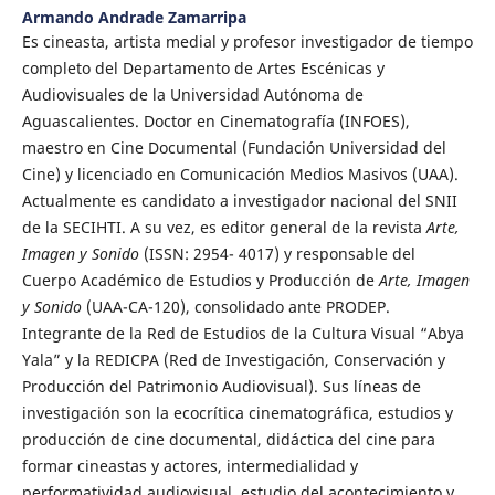
Armando Andrade Zamarripa
Es cineasta, artista medial y profesor investigador de tiempo
completo del Departamento de Artes Escénicas y
Audiovisuales de la Universidad Autónoma de
Aguascalientes. Doctor en Cinematografía (INFOES),
maestro en Cine Documental (Fundación Universidad del
Cine) y licenciado en Comunicación Medios Masivos (UAA).
Actualmente es candidato a investigador nacional del SNII
de la SECIHTI. A su vez, es editor general de la revista
Arte,
Imagen y Sonido
(ISSN: 2954- 4017) y responsable del
Cuerpo Académico de Estudios y Producción de
Arte, Imagen
y Sonido
(UAA-CA-120), consolidado ante PRODEP.
Integrante de la Red de Estudios de la Cultura Visual “Abya
Yala” y la REDICPA (Red de Investigación, Conservación y
Producción del Patrimonio Audiovisual). Sus líneas de
investigación son la ecocrítica cinematográfica, estudios y
producción de cine documental, didáctica del cine para
formar cineastas y actores, intermedialidad y
performatividad audiovisual, estudio del acontecimiento y