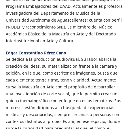
Programa Embajadores del DAAD. Actualmente es profesora
investigadora del Departamento de Música de la
Universidad Autónoma de Aguascalientes; cuenta con perfil
PRODEP y reconocimiento SNII. Es miembro del Núcleo
Académico Básico de la Maestría en Arte y del Doctorado
Interinstitucional en Arte y Cultura.
Edgar Constantino Pérez Cano
Se dedica a la producción audiovisual. Su labor abarca la
creación de ideas, su materialización frente a la cámara y
edición, en la que, como escritor de imágenes, busca que
cada elemento tenga ritmo, tono y claridad. Actualmente
cursa la Maestría en Arte con el propósito de desarrollar
una investigación de corte social, que le permita crear un
guion cinematográfico con enfoque en estas temáticas. Sus
intereses están dirigidos a la búsqueda de experiencias
místicas y desconocidas, siempre cercanas a personas con
contextos distintos al propio. Es ahí, en ese espacio, donde
surge la curiosidad para preguntar el qué, el cómo, el