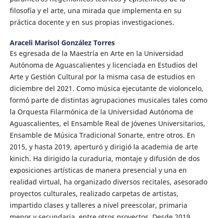
filosofía y el arte, una mirada que implementa en su
práctica docente y en sus propias investigaciones.
Araceli Marisol González Torres
Es egresada de la Maestría en Arte en la Universidad
Autónoma de Aguascalientes y licenciada en Estudios del
Arte y Gestión Cultural por la misma casa de estudios en
diciembre del 2021. Como música ejecutante de violoncelo,
formó parte de distintas agrupaciones musicales tales como
la Orquesta Filarmónica de la Universidad Autónoma de
Aguascalientes, el Ensamble Real de Jóvenes Universitarios,
Ensamble de Música Tradicional Sonarte, entre otros. En
2015, y hasta 2019, aperturó y dirigió la academia de arte
kinich. Ha dirigido la curaduría, montaje y difusión de dos
exposiciones artísticas de manera presencial y una en
realidad virtual, ha organizado diversos recitales, asesorado
proyectos culturales, realizado carpetas de artistas,
impartido clases y talleres a nivel preescolar, primaria
menor y secundaria, entre otros proyectos. Desde 2019