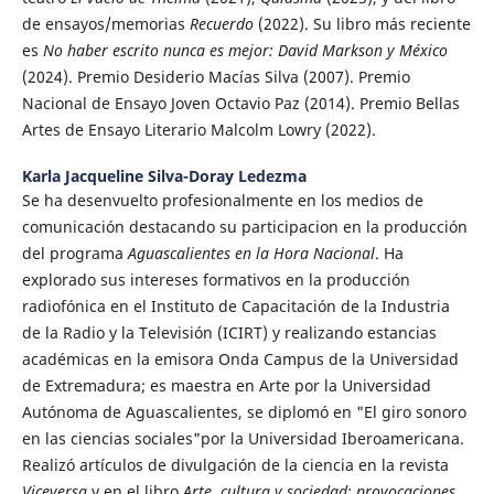
de ensayos/memorias
Recuerdo
(2022). Su libro más reciente
es
No haber escrito nunca es mejor: David Markson y México
(2024). Premio Desiderio Macías Silva (2007). Premio
Nacional de Ensayo Joven Octavio Paz (2014). Premio Bellas
Artes de Ensayo Literario Malcolm Lowry (2022).
Karla Jacqueline Silva-Doray Ledezma
Se ha desenvuelto profesionalmente en los medios de
comunicación destacando su participacion en la producción
del programa
Aguascalientes en la Hora Nacional
. Ha
explorado sus intereses formativos en la producción
radiofónica en el Instituto de Capacitación de la Industria
de la Radio y la Televisión (ICIRT) y realizando estancias
académicas en la emisora Onda Campus de la Universidad
de Extremadura; es maestra en Arte por la Universidad
Autónoma de Aguascalientes, se diplomó en "El giro sonoro
en las ciencias sociales"por la Universidad Iberoamericana.
Realizó artículos de divulgación de la ciencia en la revista
Viceversa
y en el libro
Arte, cultura y sociedad: provocaciones,