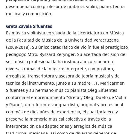
desempeña como profesor de guitarra, violín, piano, teoría
musical y composición.
Greta Zavala Sifuentes
Es música violinista egresada de la Licenciatura en Música
de la Facultad de Música de la Universidad Veracruzana
(2008-2018). Su único catedrático de Violín fue el prestigioso
pedagogo Mtro. Ryszard Zerynger. Su acertada decisión de
ser músico profesional la ha instado a incursionar en
diversas ramas de la música: intérprete, compositora,
arreglista, transcriptora y asesora de teoría musical y de
técnica del instrumento. Junto a su madre T.T. Maricarmen
Sifuentes y su hermano músico pianista Oleg Sifuentes
conforma el emprendimiento “Greta y Oleg: Dueto de Violín
y Piano”, un referente vanguardista, original y profesional
con más de diez años de experiencia, el cual fortalece y
preserva la memoria musical colectiva a través de la
interpretación de adaptaciones y arreglos de música
tradicional mexicana, así como de diversos géneros de