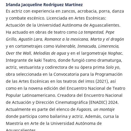
Irlanda Jacqueline Rodríguez Martínez
Es actriz con experiencia en zancos, acrobacia, porra, danza
y combate escénico. Licenciada en Artes Escénicas:
Actuación de la Universidad Autónoma de Aguascalientes.
Ha actuado en obras de teatro como
La tempestad, Pepe
Grillo, Agustín Lara, Romance a la mexicana,
Marta y el dragón
y en cortometrajes como
Vulnerable, Inmacuda, Limerencia,
Over the Wall, Melodías de agua
y en el largometraje
Noghac
.
Integrante de kaki Teatro, donde fungió como dramaturga,
actriz, vestuarista y codirectora de su ópera prima
Solo yo
,
obra seleccionada en la Convocatoria para la Programación
de las Artes Escénicas en los teatros del imss (2021), así
como en la novena edición del Encuentro Nacional de Teatro
Popular Latinoamericano. Creadora del Encuentro Nacional
de Actuación y Dirección Cinematográfica (ENADIC) 2024.
Actualmente es parte del elenco de
Fugaces, un montaje
donde participa como bailarina y actriz. Además, cursa la
Maestría en Arte de la Universidad Autónoma de
Aguascalientes.