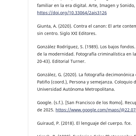
familiar en la era digital. Arte, Imagen y Sonido, 
https://doi.org/10.33064/2ais3126
Giunta, A. (2020). Contra el canon: El arte co
sin centro. Siglo XXI Editores.
González Rodríguez, S. (1989). Los bajos fondos. 
de la modernidad. Fotografía criminalística en l
20-43). Editorial Turner.
González, G. (2020). La fotografía decimonónica
Patiño (coord.), Persona y semejanza. Coloquio de
Universidad Autónoma Metropolitana.
Google. (s.f.). [San Francisco de los Romo]. Rec
de 2025.
https://www.google.com/maps/@22.074
Guiraud, P. (2018). El lenguaje del cuerpo. fce.