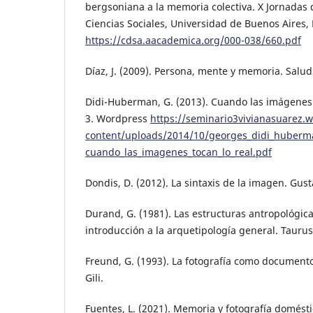
bergsoniana a la memoria colectiva. X Jornadas 
Ciencias Sociales, Universidad de Buenos Aires,
https://cdsa.aacademica.org/000-038/660.pdf
Díaz, J. (2009). Persona, mente y memoria. Salud
Didi-Huberman, G. (2013). Cuando las imágenes 
3. Wordpress
https://seminario3vivianasuarez.
content/uploads/2014/10/georges_didi_huberm
cuando_las_imagenes_tocan_lo_real.pdf
Dondis, D. (2012). La sintaxis de la imagen. Gusta
Durand, G. (1981). Las estructuras antropológica
introducción a la arquetipología general. Taurus
Freund, G. (1993). La fotografía como documento 
Gili.
Fuentes, L. (2021). Memoria y fotografía doméstic