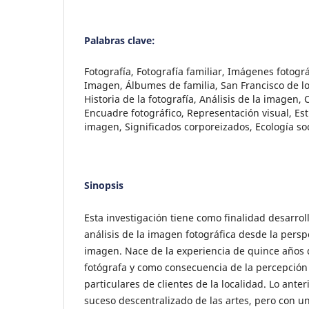
Palabras clave:
Fotografía, Fotografía familiar, Imágenes fotográ
Imagen, Álbumes de familia, San Francisco de l
Historia de la fotografía, Análisis de la imagen
Encuadre fotográfico, Representación visual, Es
imagen, Significados corporeizados, Ecología soc
Sinopsis
Esta investigación tiene como finalidad desarro
análisis de la imagen fotográfica desde la perspe
imagen. Nace de la experiencia de quince años 
fotógrafa y como consecuencia de la percepció
particulares de clientes de la localidad. Lo anter
suceso descentralizado de las artes, pero con 