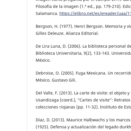
Filosofía de la imagen (1.ª ed., pp. 179-210). Ed
Salamanca.
https://elibro.net/es/ereader/uaa
Bergson, H. (1977). Henri Bergson. Memoria y vi
Gilles Deleuze. Alianza Editorial.
De Lira Luna, D. (2006). La biblioteca personal 
Biblioteca Universitaria, 9(2), 133-143. Univer
México.
Debroise, O. (2005). Fuga Mexicana. Un recorrido
México. Gustavo Gili.
Del Valle, F. (2013). La carte de visite: el objeto y
Usandizaga (coord.), “Cartes de visite”: Retratos 
colecciones riojanas (pp. 11-32). Instituto de Es
Díaz, D. (2013). Maurice Halbwachs y los marcos
(1925). Defensa y actualización del legado dur