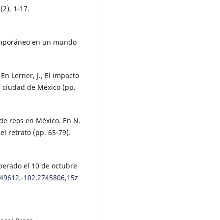
(2), 1-17.
ntemporáneo en un mundo
En Lerner, J., El impacto
a ciudad de México (pp.
 de reos en México. En N.
l retrato (pp. 65-79).
uperado el 10 de octubre
9612,-102.2745806,15z