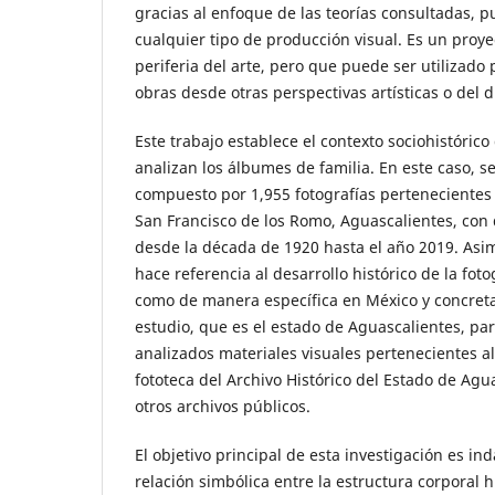
gracias al enfoque de las teorías consultadas, p
cualquier tipo de producción visual. Es un proye
periferia del arte, pero que puede ser utilizado
obras desde otras perspectivas artísticas o del d
Este trabajo establece el contexto sociohistórico
analizan los álbumes de familia. En este caso, s
compuesto por 1,955 fotografías pertenecientes
San Francisco de los Romo, Aguascalientes, co
desde la década de 1920 hasta el año 2019. Asim
hace referencia al desarrollo histórico de la foto
como de manera específica en México y concret
estudio, que es el estado de Aguascalientes, par
analizados materiales visuales pertenecientes al
fototeca del Archivo Histórico del Estado de Agu
otros archivos públicos.
El objetivo principal de esta investigación es ind
relación simbólica entre la estructura corporal