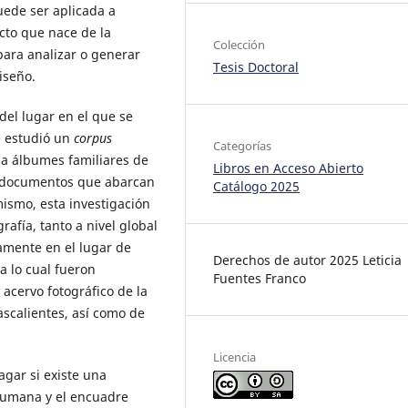
uede ser aplicada a
cto que nace de la
Colección
 para analizar o generar
Tesis Doctoral
iseño.
 del lugar en el que se
e estudió un
corpus
Categorías
 a álbumes familiares de
Libros en Acceso Abierto
n documentos que abarcan
Catálogo 2025
ismo, esta investigación
grafía, tanto a nivel global
amente en el lugar de
Derechos de autor 2025 Leticia
a lo cual fueron
Fuentes Franco
 acervo fotográfico de la
ascalientes, así como de
Licencia
agar si existe una
 humana y el encuadre