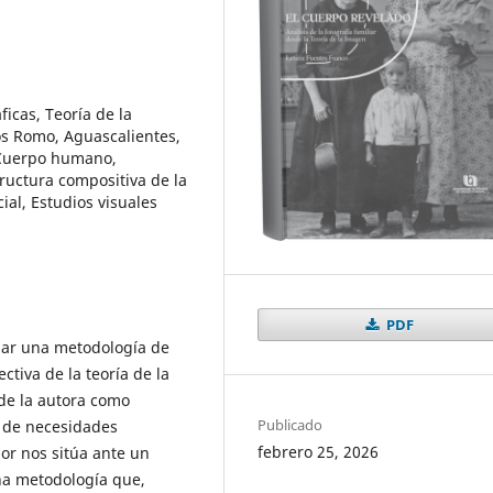
ficas, Teoría de la
os Romo, Aguascalientes,
, Cuerpo humano,
tructura compositiva de la
ial, Estudios visuales
PDF
llar una metodología de
ctiva de la teoría de la
de la autora como
Publicado
n de necesidades
febrero 25, 2026
ior nos sitúa ante un
una metodología que,