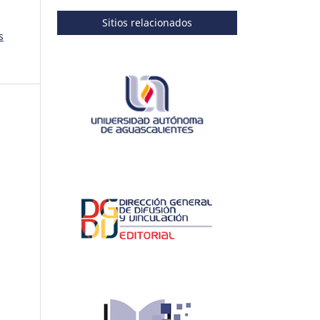
Sitios relacionados
s