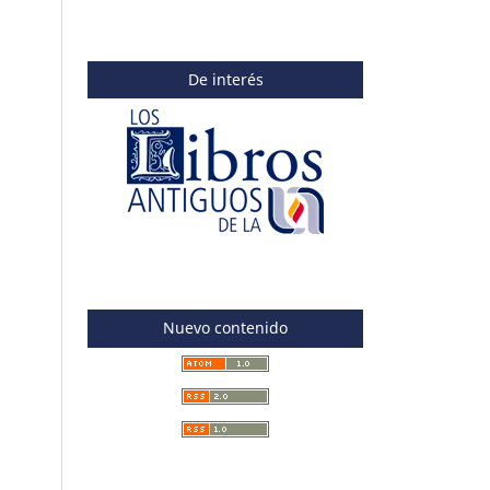
De interés
Nuevo contenido