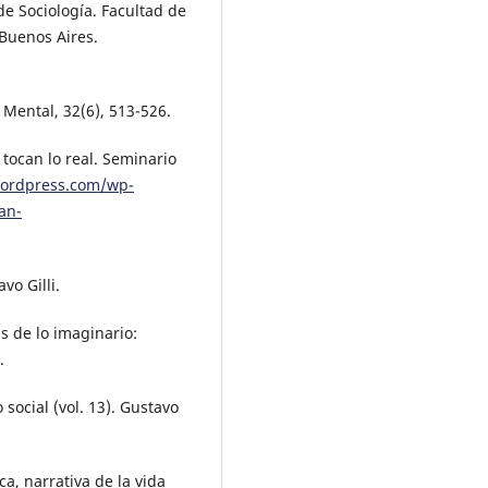
de Sociología. Facultad de
 Buenos Aires.
 Mental, 32(6), 513-526.
tocan lo real. Seminario
wordpress.com/wp-
an-
vo Gilli.
s de lo imaginario:
.
social (vol. 13). Gustavo
a, narrativa de la vida