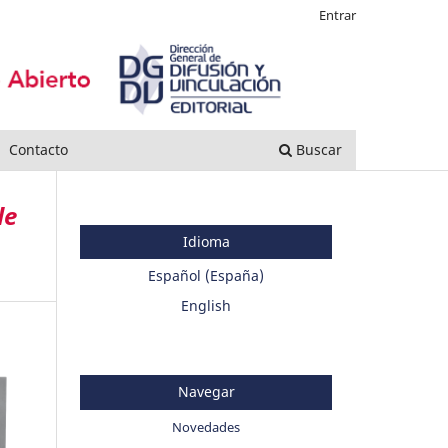
Entrar
Contacto
Buscar
de
Idioma
Español (España)
English
Navegar
Novedades