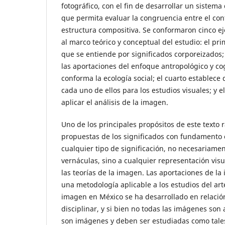
fotográfico, con el fin de desarrollar un sistema
que permita evaluar la congruencia entre el con
estructura compositiva. Se conformaron cinco ej
al marco teórico y conceptual del estudio: el pri
que se entiende por significados corporeizados;
las aportaciones del enfoque antropológico y cogn
conforma la ecología social; el cuarto establece
cada uno de ellos para los estudios visuales; y e
aplicar el análisis de la imagen.
Uno de los principales propósitos de este texto 
propuestas de los significados con fundamento
cualquier tipo de significación, no necesariamen
vernáculas, sino a cualquier representación visua
las teorías de la imagen. Las aportaciones de la
una metodología aplicable a los estudios del arte
imagen en México se ha desarrollado en relació
disciplinar, y si bien no todas las imágenes son a
son imágenes y deben ser estudiadas como tale