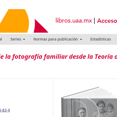
al
Series
Normas para publicación
Estadísticas
e la fotografía familiar desde la Teoría 
8-83-9