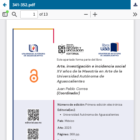
341-352.pdf