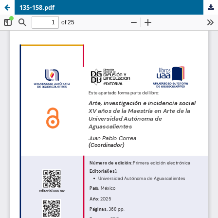
135-158.pdf