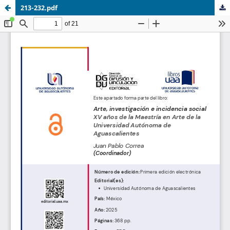
213-232.pdf