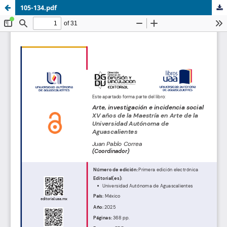
105-134.pdf