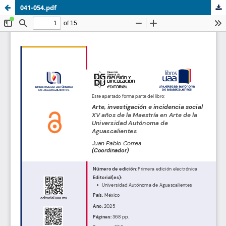
041-054.pdf