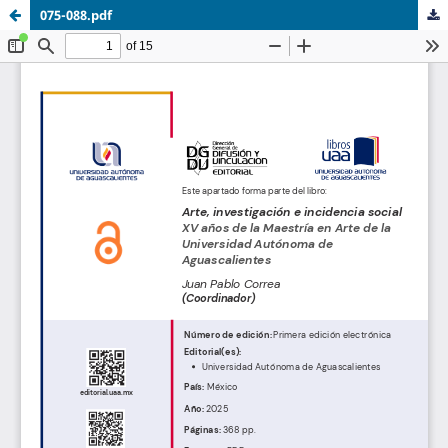
075-088.pdf