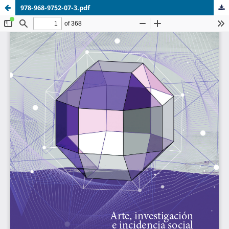
978-968-9752-07-3.pdf