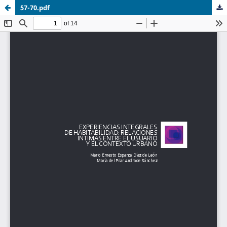
57-70.pdf