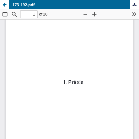
173-192.pdf