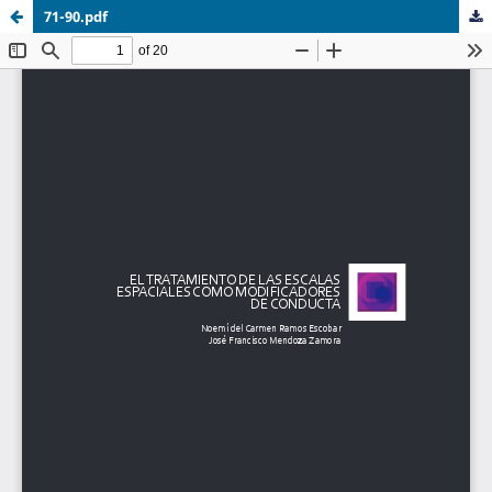
71-90.pdf