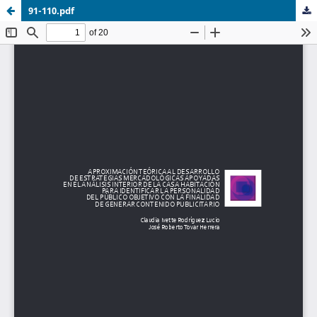
91-110.pdf