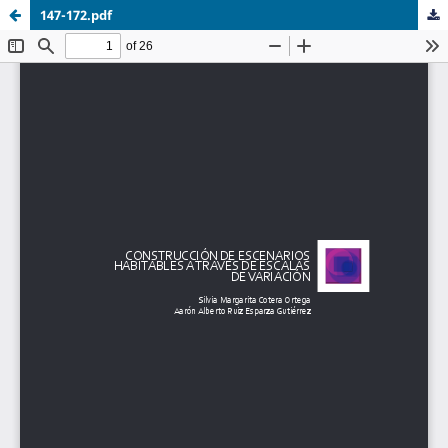
147-172.pdf