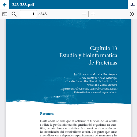
343-388.pdf