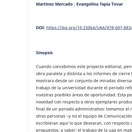
Martínez Mercado
;
Evangelina Tapia Tovar
DOI:
https://doi.org/10.33064/UAA/978-607-883
Sinopsis
Cuando concebimos este proyecto editorial, pe
obra paralela y distinta a los informes de cierre
mostrara desde un conjunto de miradas diversas
trabajo de la universidad durante el periodo ref
nuestras posibles áreas de oportunidad. Esta p
novedad con respecto a otros ejemplares produ
final de un periodo administrativo: tomamos el 
otras personas –y no el equipo de Comunicación
escribieran aquí lo que desearan, con respecto
propuestos; a saber: el trabajo de la uaa en ma