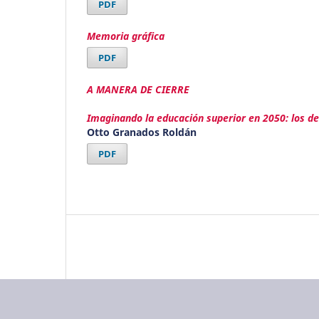
PDF
Memoria gráfica
PDF
A MANERA DE CIERRE
Imaginando la educación superior en 2050: los de
Otto Granados Roldán
PDF