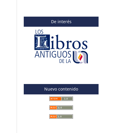
De interés
Nuevo contenido