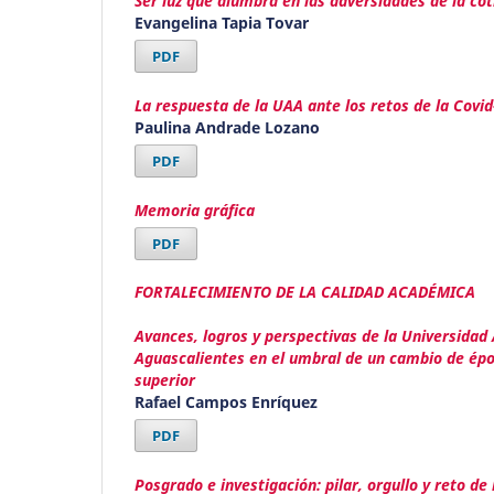
Ser luz que alumbra en las adversidades de la cot
Evangelina Tapia Tovar
PDF
La respuesta de la UAA ante los retos de la Covi
Paulina Andrade Lozano
PDF
Memoria gráfica
PDF
FORTALECIMIENTO DE LA CALIDAD ACADÉMICA
Avances, logros y perspectivas de la Universida
Aguascalientes en el umbral de un cambio de épo
superior
Rafael Campos Enríquez
PDF
Posgrado e investigación: pilar, orgullo y reto de