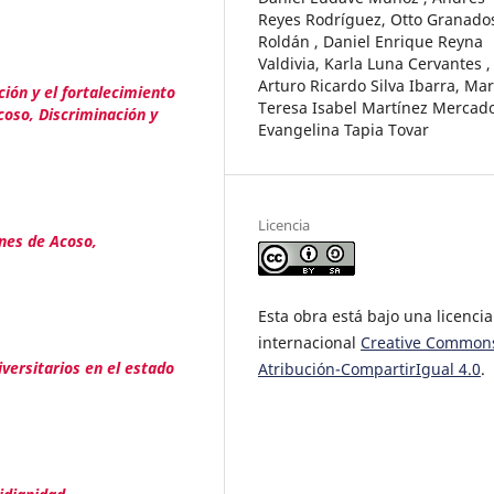
Reyes Rodríguez, Otto Granado
Roldán , Daniel Enrique Reyna
Valdivia, Karla Luna Cervantes ,
Arturo Ricardo Silva Ibarra, Mar
ción y el fortalecimiento
Teresa Isabel Martínez Mercado
coso, Discriminación y
Evangelina Tapia Tovar
Licencia
ones de Acoso,
Esta obra está bajo una licencia
internacional
Creative Common
iversitarios en el estado
Atribución-CompartirIgual 4.0
.