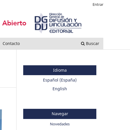
Entrar
Contacto
Buscar
Idioma
Español (España)
English
Navegar
Novedades