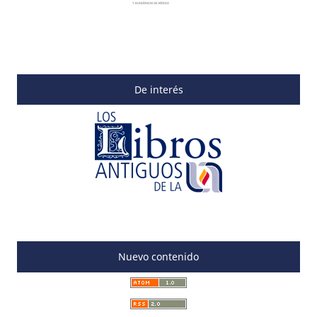
De interés
Nuevo contenido