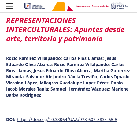
REPRESENTACIONES
INTERCULTURALES: Apuntes desde
arte, territorio y patrimonio
Rocío Ramírez Villalpando
;
Carlos Ríos Llamas
;
Jesús
Eduardo Oliva Abarca
;
Rocío Ramírez Villalpando
;
Carlos
Ríos Llamas
;
Jesús Eduardo Oliva Abarca
;
Martha Gutiérrez
Miranda
;
Salvador Alejandro Dávila Treviño
;
Carlos Ignacio
Vizcaíno López
;
Milagros Guadalupe López Pérez
;
Pablo
Jacob Morales Tapia
;
Samuel Hernández Vázquez
;
Marlene
Barba Rodríguez
DOI:
https://doi.org/10.33064/UAA/978-607-8834-65-5