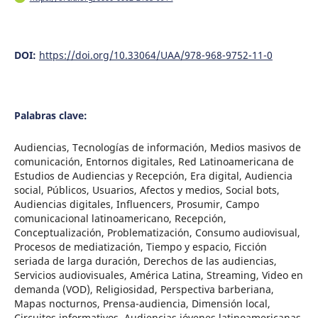
DOI:
https://doi.org/10.33064/UAA/978-968-9752-11-0
Palabras clave:
Audiencias, Tecnologías de información, Medios masivos de
comunicación, Entornos digitales, Red Latinoamericana de
Estudios de Audiencias y Recepción, Era digital, Audiencia
social, Públicos, Usuarios, Afectos y medios, Social bots,
Audiencias digitales, Influencers, Prosumir, Campo
comunicacional latinoamericano, Recepción,
Conceptualización, Problematización, Consumo audiovisual,
Procesos de mediatización, Tiempo y espacio, Ficción
seriada de larga duración, Derechos de las audiencias,
Servicios audiovisuales, América Latina, Streaming, Video en
demanda (VOD), Religiosidad, Perspectiva barberiana,
Mapas nocturnos, Prensa-audiencia, Dimensión local,
Circuitos informativos, Audiencias jóvenes latinoamericanas,