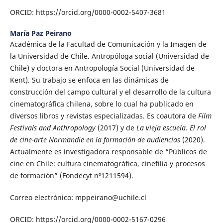
ORCID: https://orcid.org/0000-0002-5407-3681
María Paz Peirano
Académica de la Facultad de Comunicación y la Imagen de
la Universidad de Chile. Antropóloga social (Universidad de
Chile) y doctora en Antropología Social (Universidad de
Kent). Su trabajo se enfoca en las dinámicas de
construcción del campo cultural y el desarrollo de la cultura
cinematográfica chilena, sobre lo cual ha publicado en
diversos libros y revistas especializadas. Es coautora de
Film
Festivals and Anthropology
(2017) y de
La vieja escuela. El rol
de cine-arte Normandie en la formación de audiencias
(2020).
Actualmente es investigadora responsable de “Públicos de
cine en Chile: cultura cinematográfica, cinefilia y procesos
de formación” (Fondecyt nº1211594).
Correo electrónico: mppeirano@uchile.cl
ORCID: https://orcid.org/0000-0002-5167-0296