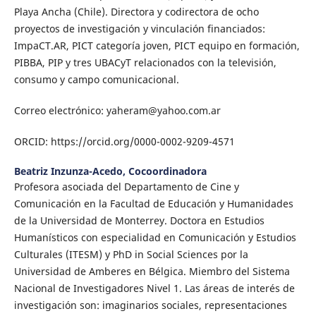
Playa Ancha (Chile). Directora y codirectora de ocho
proyectos de investigación y vinculación financiados:
ImpaCT.AR, PICT categoría joven, PICT equipo en formación,
PIBBA, PIP y tres UBACyT relacionados con la televisión,
consumo y campo comunicacional.
Correo electrónico: yaheram@yahoo.com.ar
ORCID: https://orcid.org/0000-0002-9209-4571
Beatriz Inzunza-Acedo,
Cocoordinadora
Profesora asociada del Departamento de Cine y
Comunicación en la Facultad de Educación y Humanidades
de la Universidad de Monterrey. Doctora en Estudios
Humanísticos con especialidad en Comunicación y Estudios
Culturales (ITESM) y PhD in Social Sciences por la
Universidad de Amberes en Bélgica. Miembro del Sistema
Nacional de Investigadores Nivel 1. Las áreas de interés de
investigación son: imaginarios sociales, representaciones