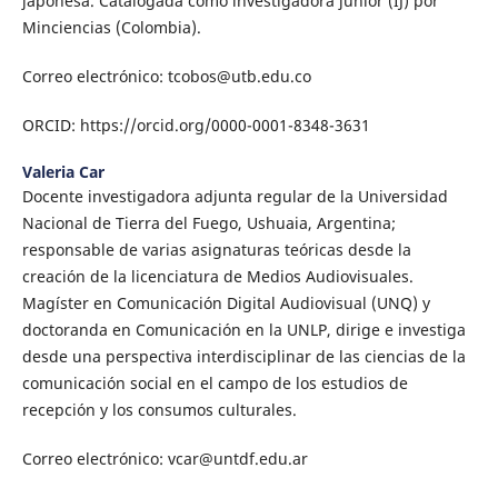
japonesa. Catalogada como investigadora junior (IJ) por
Minciencias (Colombia).
Correo electrónico: tcobos@utb.edu.co
ORCID: https://orcid.org/0000-0001-8348-3631
Valeria Car
Docente investigadora adjunta regular de la Universidad
Nacional de Tierra del Fuego, Ushuaia, Argentina;
responsable de varias asignaturas teóricas desde la
creación de la licenciatura de Medios Audiovisuales.
Magíster en Comunicación Digital Audiovisual (UNQ) y
doctoranda en Comunicación en la UNLP, dirige e investiga
desde una perspectiva interdisciplinar de las ciencias de la
comunicación social en el campo de los estudios de
recepción y los consumos culturales.
Correo electrónico: vcar@untdf.edu.ar