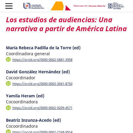
Los estudios de audiencias: Una
narrativa a partir de América Latina
María Rebeca Padilla de la Torre (ed)
Coordinadora general
https://orcid.org/0000-0002-5881-3958
David González Hernández (ed)
Cocoordinador
https://orcid.org/0000-0003-3041-8750
Yamila Heram (ed)
Cocoordinadora
https://orcid.org/0000-0002-9209-4571
Beatriz Inzunza-Acedo (ed)
Cocoordinadora
https://orcid.org/0000-0002-2168-9914