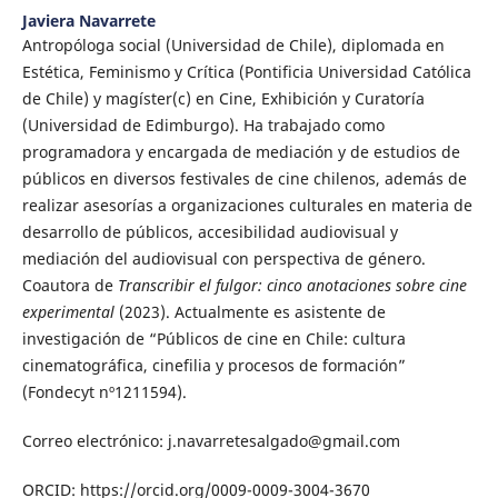
Javiera Navarrete
Antropóloga social (Universidad de Chile), diplomada en
Estética, Feminismo y Crítica (Pontificia Universidad Católica
de Chile) y magíster(c) en Cine, Exhibición y Curatoría
(Universidad de Edimburgo). Ha trabajado como
programadora y encargada de mediación y de estudios de
públicos en diversos festivales de cine chilenos, además de
realizar asesorías a organizaciones culturales en materia de
desarrollo de públicos, accesibilidad audiovisual y
mediación del audiovisual con perspectiva de género.
Coautora de
Transcribir el fulgor: cinco anotaciones sobre cine
experimental
(2023). Actualmente es asistente de
investigación de “Públicos de cine en Chile: cultura
cinematográfica, cinefilia y procesos de formación”
(Fondecyt nº1211594).
Correo electrónico: j.navarretesalgado@gmail.com
ORCID: https://orcid.org/0009-0009-3004-3670