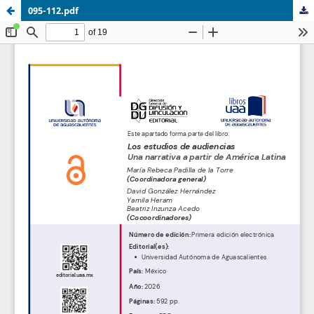
095-112.pdf