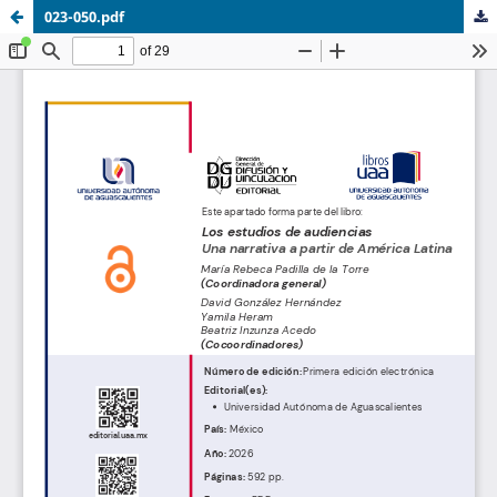
023-050.pdf