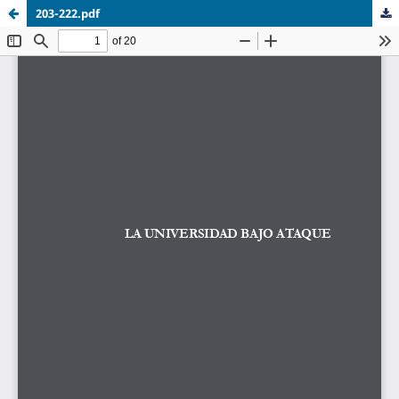
203-222.pdf