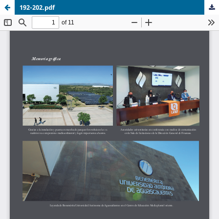
192-202.pdf