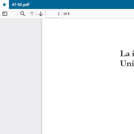
47-50.pdf