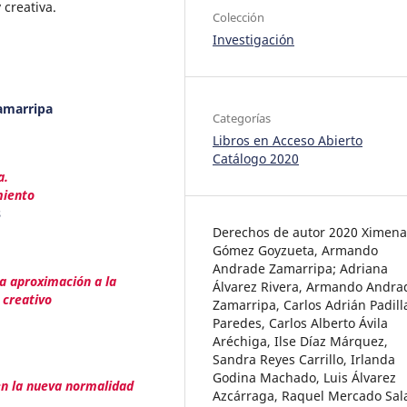
 creativa.
Colección
Investigación
amarripa
Categorías
Libros en Acceso Abierto
Catálogo 2020
a.
miento
s
Derechos de autor 2020 Ximena
Gómez Goyzueta, Armando
Andrade Zamarripa; Adriana
na aproximación a la
Álvarez Rivera, Armando Andra
 creativo
Zamarripa, Carlos Adrián Padill
Paredes, Carlos Alberto Ávila
Aréchiga, Ilse Díaz Márquez,
Sandra Reyes Carrillo, Irlanda
Godina Machado, Luis Álvarez
en la nueva normalidad
Azcárraga, Raquel Mercado Sal