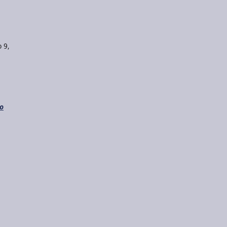
 9,
do