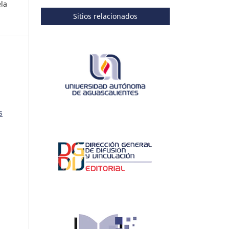
la
Sitios relacionados
s