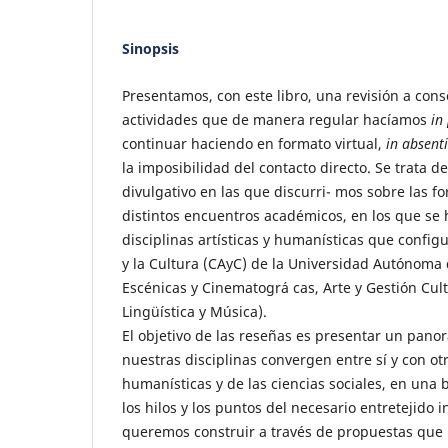
Sinopsis
Presentamos, con este libro, una revisión a cons
actividades que de manera regular hacíamos
in
continuar haciendo en formato virtual,
in absent
la imposibilidad del contacto directo. Se trata d
divulgativo en las que discurri- mos sobre las f
distintos encuentros académicos, en los que se 
disciplinas artísticas y humanísticas que configu
y la Cultura (CAyC) de la Universidad Autónoma 
Escénicas y Cinematográ cas, Arte y Gestión Cult
Lingüística y Música).
El objetivo de las reseñas es presentar un pan
nuestras disciplinas convergen entre sí y con otr
humanísticas y de las ciencias sociales, en una 
los hilos y los puntos del necesario entretejido i
queremos construir a través de propuestas que