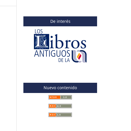
De interés
Nuevo contenido