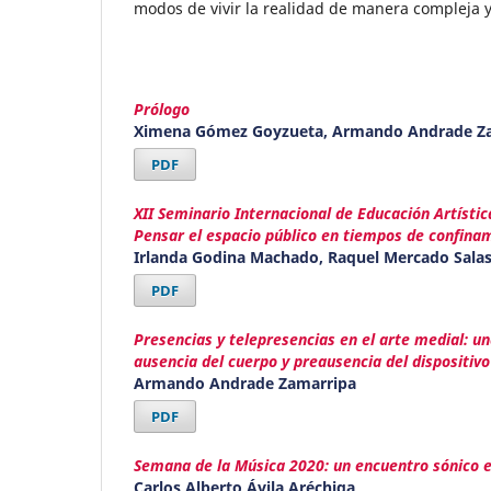
modos de vivir la realidad de manera compleja y
Prólogo
Ximena Gómez Goyzueta, Armando Andrade Z
PDF
XII Seminario Internacional de Educación Artístic
Pensar el espacio público en tiempos de confina
Irlanda Godina Machado, Raquel Mercado Sala
PDF
Presencias y telepresencias en el arte medial: u
ausencia del cuerpo y preausencia del dispositivo
Armando Andrade Zamarripa
PDF
Semana de la Música 2020: un encuentro sónico 
Carlos Alberto Ávila Aréchiga