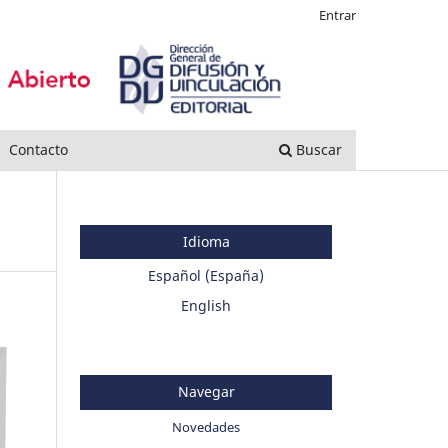
Entrar
Contacto
Buscar
Idioma
Español (España)
English
Navegar
Novedades