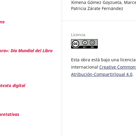
Ximena Gómez Goyzueta, Marce
Patricia Zárate Fernández
smo
Licencia
ora»: Día Mundial del Libro
Esta obra está bajo una licencia
internacional
Creative Common
Atribución-CompartirIgual 4.0
.
texto digital
pretativas