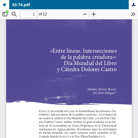
63-74.pdf