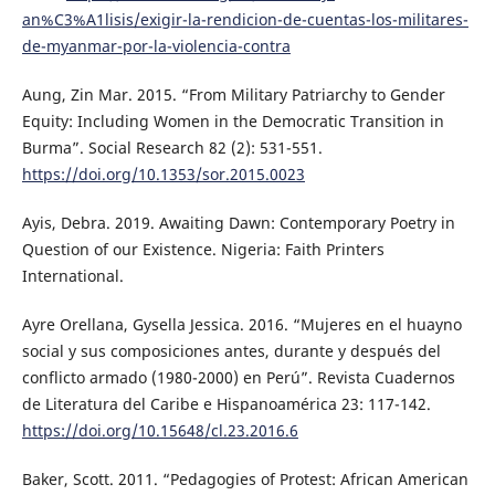
an%C3%A1lisis/exigir-la-rendicion-de-cuentas-los-militares-
de-myanmar-por-la-violencia-contra
Aung, Zin Mar. 2015. “From Military Patriarchy to Gender
Equity: Including Women in the Democratic Transition in
Burma”. Social Research 82 (2): 531-551.
https://doi.org/10.1353/sor.2015.0023
Ayis, Debra. 2019. Awaiting Dawn: Contemporary Poetry in
Question of our Existence. Nigeria: Faith Printers
International.
Ayre Orellana, Gysella Jessica. 2016. “Mujeres en el huayno
social y sus composiciones antes, durante y después del
conflicto armado (1980-2000) en Perú”. Revista Cuadernos
de Literatura del Caribe e Hispanoamérica 23: 117-142.
https://doi.org/10.15648/cl.23.2016.6
Baker, Scott. 2011. “Pedagogies of Protest: African American