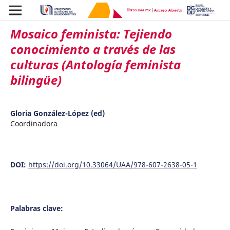
Mosaico feminista: Tejiendo
conocimiento a través de las
culturas (Antología feminista
bilingüe)
Gloria González-López (ed)
Coordinadora
DOI:
https://doi.org/10.33064/UAA/978-607-2638-05-1
Palabras clave: