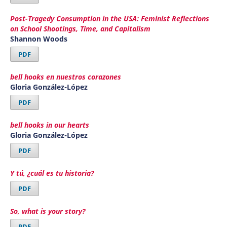
Post-Tragedy Consumption in the USA: Feminist Reflections
on School Shootings, Time, and Capitalism
Shannon Woods
PDF
bell hooks en nuestros corazones
Gloria González-López
PDF
bell hooks in our hearts
Gloria González-López
PDF
Y tú, ¿cuál es tu historia?
PDF
So, what is your story?
PDF