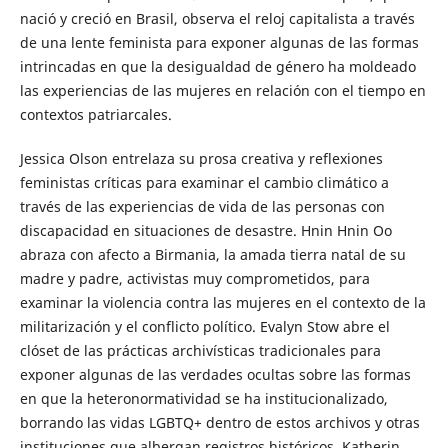
nació y creció en Brasil, observa el reloj capitalista a través
de una lente feminista para exponer algunas de las formas
intrincadas en que la desigualdad de género ha moldeado
las experiencias de las mujeres en relación con el tiempo en
contextos patriarcales.
Jessica Olson entrelaza su prosa creativa y reflexiones
feministas críticas para examinar el cambio climático a
través de las experiencias de vida de las personas con
discapacidad en situaciones de desastre. Hnin Hnin Oo
abraza con afecto a Birmania, la amada tierra natal de su
madre y padre, activistas muy comprometidos, para
examinar la violencia contra las mujeres en el contexto de la
militarización y el conflicto político. Evalyn Stow abre el
clóset de las prácticas archivísticas tradicionales para
exponer algunas de las verdades ocultas sobre las formas
en que la heteronormatividad se ha institucionalizado,
borrando las vidas LGBTQ+ dentro de estos archivos y otras
instituciones que albergan registros históricos. Katherin