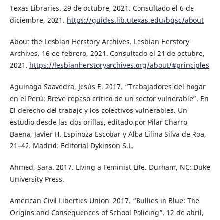
Texas Libraries. 29 de octubre, 2021. Consultado el 6 de
diciembre, 2021.
https://guides.lib.utexas.edu/bqsc/about
About the Lesbian Herstory Archives. Lesbian Herstory
Archives. 16 de febrero, 2021. Consultado el 21 de octubre,
2021.
https://lesbianherstoryarchives.org/about/#principles
Aguinaga Saavedra, Jesús E. 2017. “Trabajadores del hogar
en el Perú: Breve repaso crítico de un sector vulnerable”. En
El derecho del trabajo y los colectivos vulnerables. Un
estudio desde las dos orillas, editado por Pilar Charro
Baena, Javier H. Espinoza Escobar y Alba Lilina Silva de Roa,
21–42. Madrid: Editorial Dykinson S.L.
Ahmed, Sara. 2017. Living a Feminist Life. Durham, NC: Duke
University Press.
American Civil Liberties Union. 2017. “Bullies in Blue: The
Origins and Consequences of School Policing”. 12 de abril,