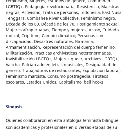
Feminismo, Mujeres, Estudios de género, Comunidad
LGBTIQ+, Pedagogía revolucionaria, Resistencia, Maestras
negras, Activismo, Trata de personas, Indonesia, East Nusa
Tenggara, Combahee River Collective, Feminismo negro,
Década de los 60, Década de los 70, Hostigamiento sexual,
Mujeres afroperuanas, Tiempo y mujeres, Acoso, Cuidado
radical, Crip time, Cambio climático, Personas con
discapacidad, Desastres naturales, Birmania,
Armamentización, Representación del cuerpo femenino,
Militarización, Prácticas archivísticas heteronormadas,
Invisibilización LBGTQ+, Mujeres queer, Archivos LGBTQ+,
Valicha, Patriarcado en letras musicales, Desigualdad de
género, Trabajadoras de restaurantes, Explotación laboral,
Feminismo marxista, Consumo postragedia, Tiroteos
escolares, Estados Unidos, Capitalismo, bell hooks
Sinopsis
Quienes colaboraron en esta antología feminista bilingüe
son académicas y profesionales en diversas etapas de su