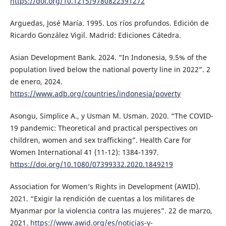
https://doi.org/10.1215/9780822391272
Arguedas, José María. 1995. Los ríos profundos. Edición de
Ricardo González Vigil. Madrid: Ediciones Cátedra.
Asian Development Bank. 2024. “In Indonesia, 9.5% of the
population lived below the national poverty line in 2022”. 2
de enero, 2024.
https://www.adb.org/countries/indonesia/poverty
Asongu, Simplice A., y Usman M. Usman. 2020. “The COVID-
19 pandemic: Theoretical and practical perspectives on
children, women and sex trafficking”. Health Care for
Women International 41 (11-12): 1384-1397.
https://doi.org/10.1080/07399332.2020.1849219
Association for Women’s Rights in Development (AWID).
2021. “Exigir la rendición de cuentas a los militares de
Myanmar por la violencia contra las mujeres”. 22 de marzo,
2021.
https://www.awid.org/es/noticias-y-