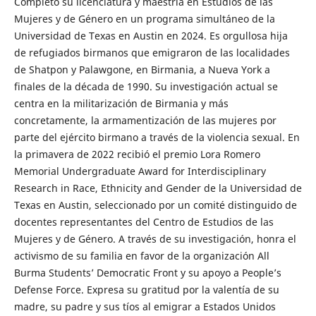
Completó su licenciatura y maestría en Estudios de las
Mujeres y de Género en un programa simultáneo de la
Universidad de Texas en Austin en 2024. Es orgullosa hija
de refugiados birmanos que emigraron de las localidades
de Shatpon y Palawgone, en Birmania, a Nueva York a
finales de la década de 1990. Su investigación actual se
centra en la militarización de Birmania y más
concretamente, la armamentización de las mujeres por
parte del ejército birmano a través de la violencia sexual. En
la primavera de 2022 recibió el premio Lora Romero
Memorial Undergraduate Award for Interdisciplinary
Research in Race, Ethnicity and Gender de la Universidad de
Texas en Austin, seleccionado por un comité distinguido de
docentes representantes del Centro de Estudios de las
Mujeres y de Género. A través de su investigación, honra el
activismo de su familia en favor de la organización All
Burma Students’ Democratic Front y su apoyo a People’s
Defense Force. Expresa su gratitud por la valentía de su
madre, su padre y sus tíos al emigrar a Estados Unidos