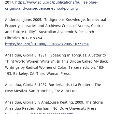
2017.
https://www.aclu.org/publications/bullies-blue-
origins-and-consequences-school-policing
Anderson, Jane. 2005. “Indigenous Knowledge, Intellectual
Property, Libraries and Archives: Crises of Access, Control
and Future Utility”. Australian Academic & Research
Libraries 36 (2): 83-94.
https://doi.org/10.1080/00048623.2005.10721250
Anzaldúa, Gloria E. 1981. “Speaking in Tongues: A Letter to
Third World Women Writers”. In This Bridge Called My Back:
Writings by Radical Women of Color, Tercera edición, 183-
193. Berkeley, CA: Third Woman Press.
Anzaldúa, Gloria E. 1987. Borderlands / La Frontera: The
New Mestiza. San Francisco, CA: Aunt Lute.
Anzaldúa, Gloria E. y AnaLouise Keating. 2009. The Gloria
Anzaldúa Reader. Durham, NC: Duke University Press.