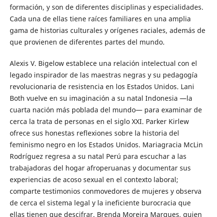
formación, y son de diferentes disciplinas y especialidades.
Cada una de ellas tiene raíces familiares en una amplia
gama de historias culturales y orígenes raciales, además de
que provienen de diferentes partes del mundo.
Alexis V. Bigelow establece una relación intelectual con el
legado inspirador de las maestras negras y su pedagogía
revolucionaria de resistencia en los Estados Unidos. Lani
Both vuelve en su imaginación a su natal Indonesia —la
cuarta nación más poblada del mundo— para examinar de
cerca la trata de personas en el siglo XXI. Parker Kirlew
ofrece sus honestas reflexiones sobre la historia del
feminismo negro en los Estados Unidos. Mariagracia McLin
Rodríguez regresa a su natal Perú para escuchar a las
trabajadoras del hogar afroperuanas y documentar sus
experiencias de acoso sexual en el contexto laboral;
comparte testimonios conmovedores de mujeres y observa
de cerca el sistema legal y la ineficiente burocracia que
ellas tienen que descifrar. Brenda Moreira Marques, quien