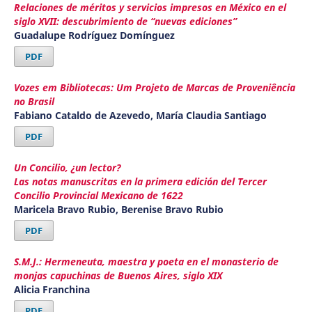
Relaciones de méritos y servicios impresos en México en el
siglo XVII: descubrimiento de “nuevas ediciones”
Guadalupe Rodríguez Domínguez
PDF
Vozes em Bibliotecas: Um Projeto de Marcas de Proveniência
no Brasil
Fabiano Cataldo de Azevedo, María Claudia Santiago
PDF
Un Concilio, ¿un lector?
Las notas manuscritas en la primera edición del Tercer
Concilio Provincial Mexicano de 1622
Maricela Bravo Rubio, Berenise Bravo Rubio
PDF
S.M.J.: Hermeneuta, maestra y poeta en el monasterio de
monjas capuchinas de Buenos Aires, siglo XIX
Alicia Franchina
PDF