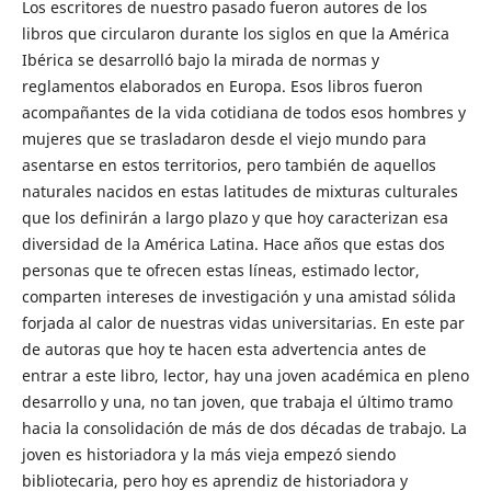
Los escritores de nuestro pasado fueron autores de los
libros que circularon durante los siglos en que la América
Ibérica se desarrolló bajo la mirada de normas y
reglamentos elaborados en Europa. Esos libros fueron
acompañantes de la vida cotidiana de todos esos hombres y
mujeres que se trasladaron desde el viejo mundo para
asentarse en estos territorios, pero también de aquellos
naturales nacidos en estas latitudes de mixturas culturales
que los definirán a largo plazo y que hoy caracterizan esa
diversidad de la América Latina. Hace años que estas dos
personas que te ofrecen estas líneas, estimado lector,
comparten intereses de investigación y una amistad sólida
forjada al calor de nuestras vidas universitarias. En este par
de autoras que hoy te hacen esta advertencia antes de
entrar a este libro, lector, hay una joven académica en pleno
desarrollo y una, no tan joven, que trabaja el último tramo
hacia la consolidación de más de dos décadas de trabajo. La
joven es historiadora y la más vieja empezó siendo
bibliotecaria, pero hoy es aprendiz de historiadora y