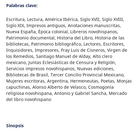
Palabras clave:
Escritura, Lectura, América Ibérica, Siglo XVII, Siglo XVIII,
Siglo XIX, Impresos antiguos, Anotaciones manuscritas,
Nueva España, Época colonial, Libreros novohispanos,
Patrimonio documental, Historia del Libro, Historia de las
bibliotecas, Patrimonio bibliográfico, Lectores, Escritores,
Inquisidores, Impresores, Fray Luis de Cisneros, Virgen de
los Remedios, Santiago Manuel de Alday, Alto clero
mexicano, Juntas Eclesiásticas de Censura y Religión,
Servicios impresos novohispanos, Nuevas ediciones,
Bibliotecas de Brasil, Tercer Concilio Provincial Mexicano,
Mujeres escritoras, Argentina, Hermeneutas, Poetas, Monjas
capuchinas, Alonso Alberto de Velasco, Cosmogonía
religiosa novohispana, Antonio y Gabriel Sancha, Mercado
del libro novohispano
Sinopsis