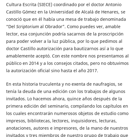
Cultura Escrita (SIECE) coordinado por el doctor Antonio
Castillo Gómez en la Universidad de Alcalá de Henares, se
conoció que en él había una mesa de trabajo denominada
“Del
Scriptorium
al Obrador”. Como puedes ver, amable
lector, esa conjunción podría sacarnos de la proscripción
para poder volver a la luz pública, por lo que pedimos al
doctor Castillo autorización para bautizarnos así a lo que
amablemente aceptó. Con este nombre nos presentamos al
público en 2014 y a los consejos citados, pero no obtuvimos
la autorización oficial sino hasta el año 2017.
En esta historia truculenta y no exenta de naufragios, se
tenía la deuda de una edición con los trabajos de algunos
invitados. Lo hacemos ahora, quince años después de la
primera edición del seminario, compilando los capítulos en
los cuales encontrarán numerosos objetos de estudio como
impresos, bibliotecas, lectores, inquisidores, lecturas,
anotaciones, autores e impresores, de la mano de nuestros
invitados y tres miembros de nuestro grupo de trabajo que