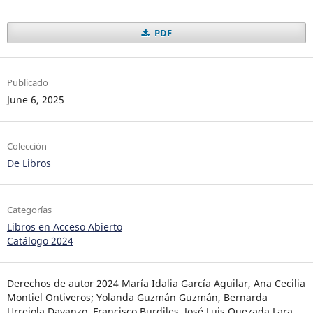
PDF
Publicado
June 6, 2025
Colección
De Libros
Categorías
Libros en Acceso Abierto
Catálogo 2024
Derechos de autor 2024 María Idalia García Aguilar, Ana Cecilia
Montiel Ontiveros; Yolanda Guzmán Guzmán, Bernarda
Urrejola Davanzo, Francisco Burdiles, José Luis Quezada Lara,