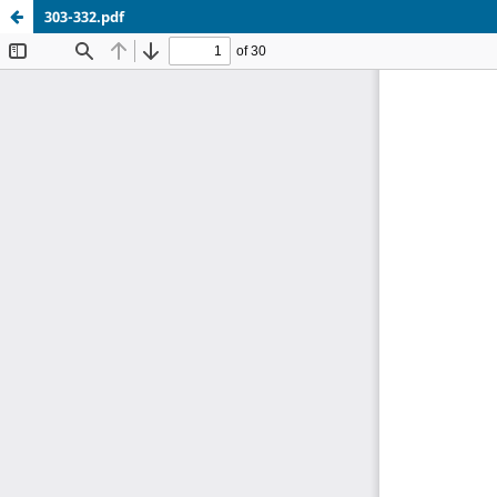
303-332.pdf