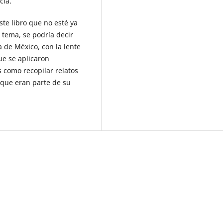
cia.
ste libro que no esté ya
 tema, se podría decir
de México, con la lente
ue se aplicaron
s como recopilar relatos
 que eran parte de su