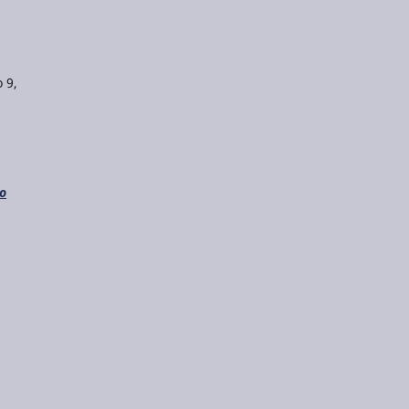
 9,
do