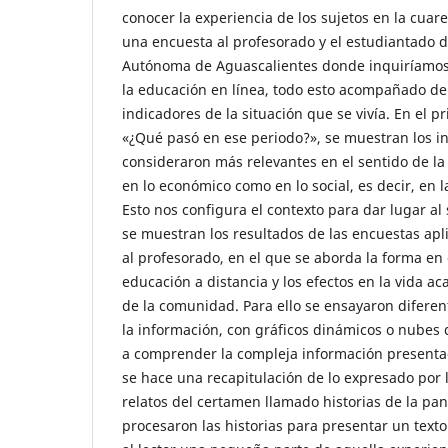
conocer la experiencia de los sujetos en la cuar
una encuesta al profesorado y el estudiantado d
Autónoma de Aguascalientes donde inquiríamos 
la educación en línea, todo esto acompañado de 
indicadores de la situación que se vivía. En el pr
«¿Qué pasó en ese periodo?», se muestran los i
consideraron más relevantes en el sentido de la 
en lo económico como en lo social, es decir, en l
Esto nos configura el contexto para dar lugar a
se muestran los resultados de las encuestas apl
al profesorado, en el que se aborda la forma en
educación a distancia y los efectos en la vida ac
de la comunidad. Para ello se ensayaron difere
la información, con gráficos dinámicos o nubes
a comprender la compleja información presentada
se hace una recapitulación de lo expresado por 
relatos del certamen llamado historias de la pa
procesaron las historias para presentar un text