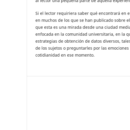
al lector una pequeña parte de aquella experien
Si el lector requiriera saber qué encontrará en e
en muchos de los que se han publicado sobre el
que esta es una mirada desde una ciudad media 
enfocada en la comunidad universitaria, en la q
estrategias de obtención de datos diversos, tale
de los sujetos o preguntarles por las emociones
cotidianidad en ese momento.