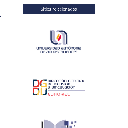
Sitios relacionados
s