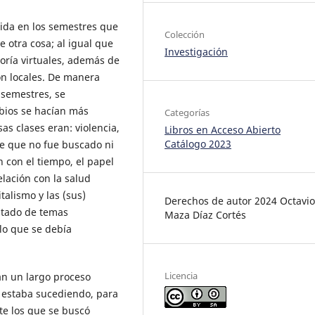
tida en los semestres que
Colección
 otra cosa; al igual que
Investigación
oría virtuales, además de
n locales. De manera
 semestres, se
bios se hacían más
Categorías
sas clases eran: violencia,
Libros en Acceso Abierto
Catálogo 2023
re que no fue buscado ni
 con el tiempo, el papel
lación con la salud
talismo y las (sus)
Derechos de autor 2024 Octavio
istado de temas
Maza Díaz Cortés
llo que se debía
Licencia
an un largo proceso
e estaba sucediendo, para
te los que se buscó