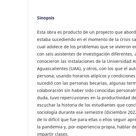
Sinopsis
Esta obra es producto de un proyecto que abo
estaba sucediendo en el momento de la crisis sa
cual adolece de los problemas que se vivieron e
con seis asistentes de investigación diferentes,
conocieron las instalaciones de la Universidad
Aguascalientes (UAA), y otros, con los que el au
persona, usando horarios atípicos y condicione
sucedió con las personas becarias, algunas ter
colaboración sin haber sido conocidas personalm
duda, tuvo repercusiones en la productividad de
escuchar la historia de los estudiantes que conc
sociología durante ese semestre (diciembre 2022
de lo difícil que fue para ellas o ellos seguir a
la pandemia y, por experiencia propia, hablar de 
impartir clases.