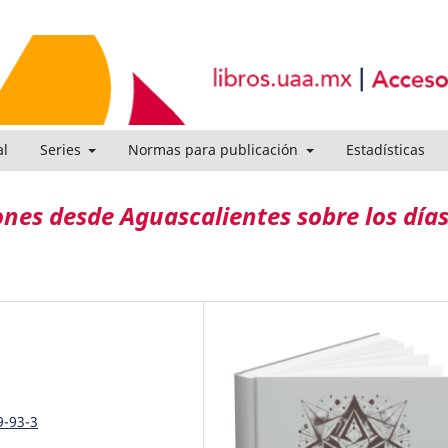
al
Series
Normas para publicación
Estadísticas
nes desde Aguascalientes sobre los día
9-93-3