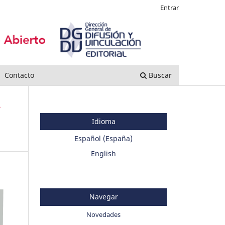
Entrar
Contacto
Buscar
s
Idioma
Español (España)
English
Navegar
Novedades