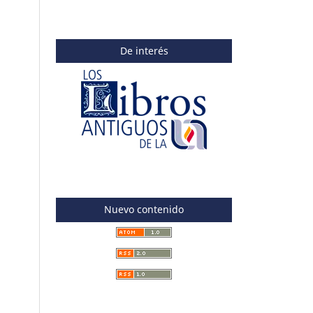
De interés
Nuevo contenido