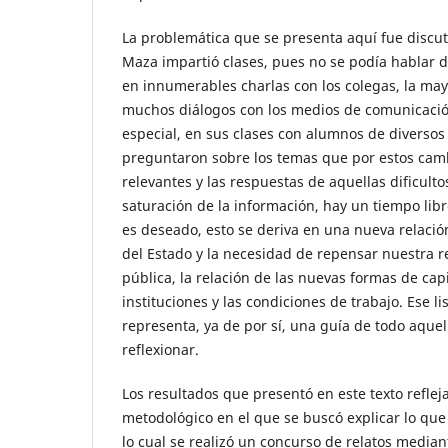
La problemática que se presenta aquí fue discu
Maza impartió clases, pues no se podía hablar de
en innumerables charlas con los colegas, la may
muchos diálogos con los medios de comunicació
especial, en sus clases con alumnos de diversos
preguntaron sobre los temas que por estos cam
relevantes y las respuestas de aquellas dificulto
saturación de la información, hay un tiempo lib
es deseado, esto se deriva en una nueva relación
del Estado y la necesidad de repensar nuestra re
pública, la relación de las nuevas formas de capi
instituciones y las condiciones de trabajo. Ese l
representa, ya de por sí, una guía de todo aque
reflexionar.
Los resultados que presentó en este texto reflej
metodológico en el que se buscó explicar lo qu
lo cual se realizó un concurso de relatos median